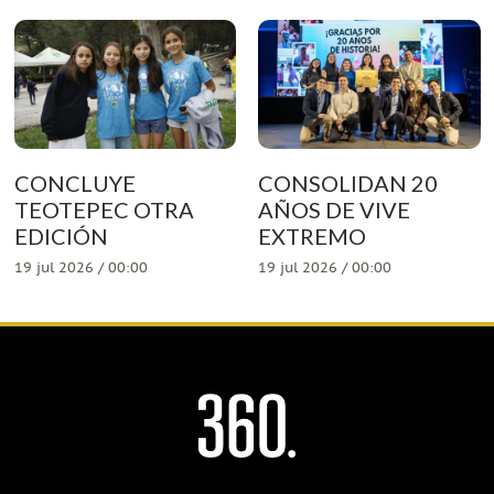
CONCLUYE
CONSOLIDAN 20
TEOTEPEC OTRA
AÑOS DE VIVE
EDICIÓN
EXTREMO
19 jul 2026 / 00:00
19 jul 2026 / 00:00