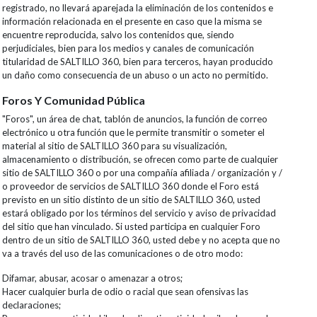
registrado, no llevará aparejada la eliminación de los contenidos e
información relacionada en el presente en caso que la misma se
encuentre reproducida, salvo los contenidos que, siendo
perjudiciales, bien para los medios y canales de comunicación
titularidad de SALTILLO 360, bien para terceros, hayan producido
un daño como consecuencia de un abuso o un acto no permitido.
Foros Y Comunidad Pública
"Foros", un área de chat, tablón de anuncios, la función de correo
electrónico u otra función que le permite transmitir o someter el
material al sitio de SALTILLO 360 para su visualización,
almacenamiento o distribución, se ofrecen como parte de cualquier
sitio de SALTILLO 360 o por una compañía afiliada / organización y /
o proveedor de servicios de SALTILLO 360 donde el Foro está
previsto en un sitio distinto de un sitio de SALTILLO 360, usted
estará obligado por los términos del servicio y aviso de privacidad
del sitio que han vinculado. Si usted participa en cualquier Foro
dentro de un sitio de SALTILLO 360, usted debe y no acepta que no
va a través del uso de las comunicaciones o de otro modo:
Difamar, abusar, acosar o amenazar a otros;
Hacer cualquier burla de odio o racial que sean ofensivas las
declaraciones;