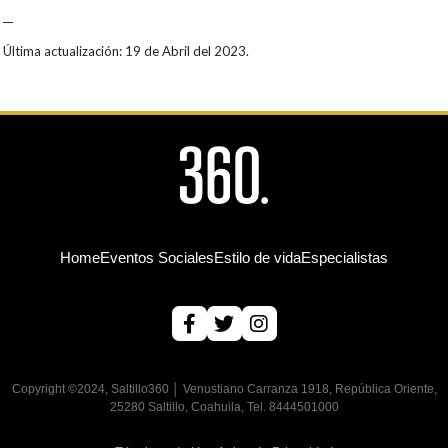
__
Última actualización: 19 de Abril del 2023.
Home
Eventos Sociales
Estilo de vida
Especialistas
Copyright ©2024, Saltillo360 │ Venustiano Carranza 1918, República Oriente,
25280 Saltillo, Coahuila, Tel. 8444501000