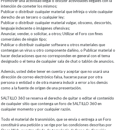
Promover una actividad ilegal o discutir actividades ilegales con la
intención de cometer los mismos;
Publicar o distribuir cualquier material que infrinja o viole cualquier
derecho de un tercero o cualquier ley;
Publicar o distribuir cualquier material vulgar, obsceno, descortés,
lenguaje indecente o imágenes ofensivas;
Anunciar, vender, o solicitar, a otros; Utilizar el Foro con fines
comerciales de ningún tipo;
Publicar o distribuir cualquier software u otros materiales que
contengan un virus u otro componente dañino, o Publicar material o
hacer declaraciones que no corresponden en general con el tema
designado o el tema de cualquier sala de chat o tablón de anuncios.
Además, usted debe tener en cuenta y aceptar que no usará una
dirección de correo electrónico falsa, hacerse pasar por otra
persona o entidad o de otra manera inducir a error a los demás
como a la fuente de origen de una presentación.
SALTILLO 360 se reserva el derecho de quitar o editar el contenido
de cualquier sitio que contenga un foro de SALTILLO 360 en
cualquier momento y por cualquier razón.
Todo el material de transmisión, que se envía o entrega a un Foro
constituirá una petición y se rige por las condiciones descritas por