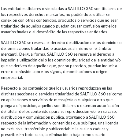
Las entidades titulares o vinculadas a SALTILLO 360 son titulares de
los respectivos derechos marcarios, no pudiéndose utilizar en
conexión con otros contenidos, productos o servicios que no sean
titularidad de aquellos cuando puedan causar confusión entre los
usuarios finales o el descrédito de las respectivas entidades.
SALTILLO 360 se reserva el derecho de utilización de los dominios o
denominaciones titularidad o asociadas al mismo en el ámbito
mercantil. De igual forma, SALTILLO 360 se reserva el derecho a
impedir la utilización del o los dominios titularidad de la entidad y/o
que se deriven de aquellos que, por su parecido, puedan inducir a
error o confusión sobre los signos, denominaciones u origen
empresarial.
Respecto a los contenidos que los usuarios reproduzcan en las
distintas secciones o servicios titularidad de SALTILLO 360 así como
en aplicaciones o servicios de mensajería o cualquiera otro que
ponga a disposición, aquellos son titulares u ostentan autorización
del titular de los contenidos para su reproducción y/o, en su caso,
distribución y comunicación pública, otorgando a SALTILLO 360
respecto de la información y contenidos que publique, una licencia
no exclusiva, transferible y sublicenciable, la cual no caduca y
prescribe. En todo caso, la eliminación o baja como usuario