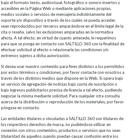
bajo el formato texto, audiovisual, fotográfico o sonoro insertos y
accesibles en la Página Web o mediante aplicaciones propias,
medios sociales o servicios de mensajería indistintamente del
soporte y/o dispositivo a través de los cuales se pueda acceder,
sean reproducidos por terceros amparándose en el límite legal de la
cita o reseña, salvo las exclusiones amparadas en la normativa
afecta. A tal efecto, en virtud de cuanto antecede, le requerimos
para que se ponga en contacto con SALTILLO 360 con la finalidad de
efectuar solicitud al efecto o relacionarle las condiciones y/o
extremos sujetos a dicha autorización.
Si desea usar nuestro contenido para fines distintos a los permitidos
por estos términos y condiciones, por favor contacte con nosotros a
través de los distintos medios que dispone en la Web. Si opera bajo
un servicio de agregación de noticias bajo cuota de suscripción o
bajo ingresos publicitarios precisa de licencia a tal efecto, pudiendo
negociar la misma mediante solicitud. Para cualquier otra consulta
acerca de la distribución o reproducción de los materiales, por favor
póngase en contacto.
Las entidades titulares o vinculadas a SALTILLO 360 son titulares de
los respectivos derechos de marca, no pudiéndose utilizar en
conexión con otros contenidos, productos o servicios que no sean
titularidad de aquellos cuando puedan causar confusión entre los