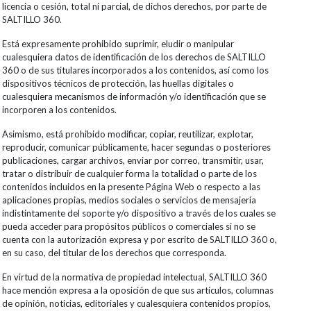
licencia o cesión, total ni parcial, de dichos derechos, por parte de
SALTILLO 360.
Está expresamente prohibido suprimir, eludir o manipular
cualesquiera datos de identificación de los derechos de SALTILLO
360 o de sus titulares incorporados a los contenidos, así como los
dispositivos técnicos de protección, las huellas digitales o
cualesquiera mecanismos de información y/o identificación que se
incorporen a los contenidos.
Asimismo, está prohibido modificar, copiar, reutilizar, explotar,
reproducir, comunicar públicamente, hacer segundas o posteriores
publicaciones, cargar archivos, enviar por correo, transmitir, usar,
tratar o distribuir de cualquier forma la totalidad o parte de los
contenidos incluidos en la presente Página Web o respecto a las
aplicaciones propias, medios sociales o servicios de mensajería
indistintamente del soporte y/o dispositivo a través de los cuales se
pueda acceder para propósitos públicos o comerciales si no se
cuenta con la autorización expresa y por escrito de SALTILLO 360 o,
en su caso, del titular de los derechos que corresponda.
En virtud de la normativa de propiedad intelectual, SALTILLO 360
hace mención expresa a la oposición de que sus artículos, columnas
de opinión, noticias, editoriales y cualesquiera contenidos propios,