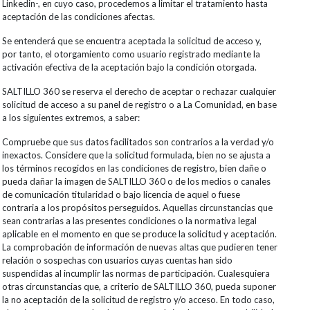
Linkedin-, en cuyo caso, procedemos a limitar el tratamiento hasta
aceptación de las condiciones afectas.
Se entenderá que se encuentra aceptada la solicitud de acceso y,
por tanto, el otorgamiento como usuario registrado mediante la
activación efectiva de la aceptación bajo la condición otorgada.
SALTILLO 360 se reserva el derecho de aceptar o rechazar cualquier
solicitud de acceso a su panel de registro o a La Comunidad, en base
a los siguientes extremos, a saber:
Compruebe que sus datos facilitados son contrarios a la verdad y/o
inexactos. Considere que la solicitud formulada, bien no se ajusta a
los términos recogidos en las condiciones de registro, bien dañe o
pueda dañar la imagen de SALTILLO 360 o de los medios o canales
de comunicación titularidad o bajo licencia de aquel o fuese
contraria a los propósitos perseguidos. Aquellas circunstancias que
sean contrarias a las presentes condiciones o la normativa legal
aplicable en el momento en que se produce la solicitud y aceptación.
La comprobación de información de nuevas altas que pudieren tener
relación o sospechas con usuarios cuyas cuentas han sido
suspendidas al incumplir las normas de participación. Cualesquiera
otras circunstancias que, a criterio de SALTILLO 360, pueda suponer
la no aceptación de la solicitud de registro y/o acceso. En todo caso,