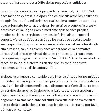
usuarios finales o el descrédito de las respectivas entidades.
En virtud de la normativa de propiedad intelectual, SALTILLO 360
hace mención expresa a la oposición de que sus artículos, columnas
de opinión, noticias, editoriales y cualesquiera contenidos propios,
bajo el formato texto, audiovisual, fotográfico o sonoro insertos y
accesibles en la Página Web o mediante aplicaciones propias,
medios sociales o servicios de mensajería indistintamente del
soporte y/o dispositivo a través de los cuales se pueda acceder,
sean reproducidos por terceros amparándose en el límite legal de la
cita o reseña, salvo las exclusiones amparadas en la normativa
afecta. A tal efecto, en virtud de cuanto antecede, le requerimos
para que se ponga en contacto con SALTILLO 360 con la finalidad de
efectuar solicitud al efecto o relacionarle las condiciones y/o
extremos sujetos a dicha autorización.
Si desea usar nuestro contenido para fines distintos a los permitidos
por estos términos y condiciones, por favor contacte con nosotros a
través de los distintos medios que dispone en la Web. Si opera bajo
un servicio de agregación de noticias bajo cuota de suscripción o
bajo ingresos publicitarios precisa de licencia a tal efecto, pudiendo
negociar la misma mediante solicitud. Para cualquier otra consulta
acerca de la distribución o reproducción de los materiales, por favor
póngase en contacto.