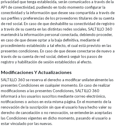
privacidad que tenga establecida, serán comunicados a través de la
API de conectividad, pudiendo en todo momento configurar la
conectividad y la información que desee sea compartida a través de
sus perfiles y preferencias de los proveedores titulares de su cuenta
de red social. En caso de que deshabilite su conectividad de registro
a través de su cuenta en las distintas redes sociales, SALTILLO 360
mantendrá la información personal conectada, debiendo proceder,
en caso de que desee optar a la baja definitiva, mediante el
procedimiento establecido a tal efecto, el cual está previsto en las
presentes condiciones. En caso de que desee conectarse de nuevo a
través de su cuenta de red social, deberá seguir los pasos de
registro y habilitación de sesión establecidos al efecto.
Modificaciones Y Actualizaciones
SALTILLO 360 se reserva el derecho a modificar unilateralmente las
presentes Condiciones en cualquier momento. En caso de realizar
modificaciones a las presentes Condiciones, SALTILLO 360
informará a los usuarios suscritos mediante correo electrónico,
notificaciones o avisos en esta misma página. En el momento de la
renovación de la suscripción sin que el usuario haya hecho valer su
derecho de cancelación o no renovación, se entenderán aceptadas
las Condiciones vigentes en dicho momento, pasando el usuario a
estar vinculado por las nuevas.