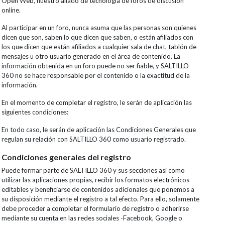
Open Web, nuestro aliado de tecnología de foros de discusión
online.
Al participar en un foro, nunca asuma que las personas son quienes
dicen que son, saben lo que dicen que saben, o están afiliados con
los que dicen que están afiliados a cualquier sala de chat, tablón de
mensajes u otro usuario generado en el área de contenido. La
información obtenida en un foro puede no ser fiable, y SALTILLO
360 no se hace responsable por el contenido o la exactitud de la
información.
En el momento de completar el registro, le serán de aplicación las
siguientes condiciones:
En todo caso, le serán de aplicación las Condiciones Generales que
regulan su relación con SALTILLO 360 como usuario registrado.
Condiciones generales del registro
Puede formar parte de SALTILLO 360 y sus secciones así como
utilizar las aplicaciones propias, recibir los formatos electrónicos
editables y beneficiarse de contenidos adicionales que ponemos a
su disposición mediante el registro a tal efecto. Para ello, solamente
debe proceder a completar el formulario de registro o adherirse
mediante su cuenta en las redes sociales -Facebook, Google o