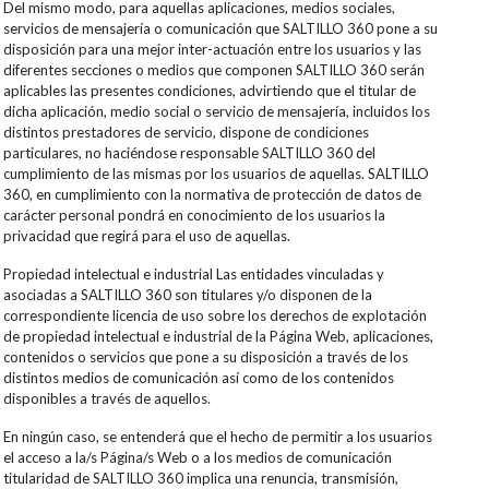
Del mismo modo, para aquellas aplicaciones, medios sociales,
servicios de mensajería o comunicación que SALTILLO 360 pone a su
disposición para una mejor inter-actuación entre los usuarios y las
diferentes secciones o medios que componen SALTILLO 360 serán
aplicables las presentes condiciones, advirtiendo que el titular de
dicha aplicación, medio social o servicio de mensajería, incluidos los
distintos prestadores de servicio, dispone de condiciones
particulares, no haciéndose responsable SALTILLO 360 del
cumplimiento de las mismas por los usuarios de aquellas. SALTILLO
360, en cumplimiento con la normativa de protección de datos de
carácter personal pondrá en conocimiento de los usuarios la
privacidad que regirá para el uso de aquellas.
Propiedad intelectual e industrial Las entidades vinculadas y
asociadas a SALTILLO 360 son titulares y/o disponen de la
correspondiente licencia de uso sobre los derechos de explotación
de propiedad intelectual e industrial de la Página Web, aplicaciones,
contenidos o servicios que pone a su disposición a través de los
distintos medios de comunicación así como de los contenidos
disponibles a través de aquellos.
En ningún caso, se entenderá que el hecho de permitir a los usuarios
el acceso a la/s Página/s Web o a los medios de comunicación
titularidad de SALTILLO 360 implica una renuncia, transmisión,