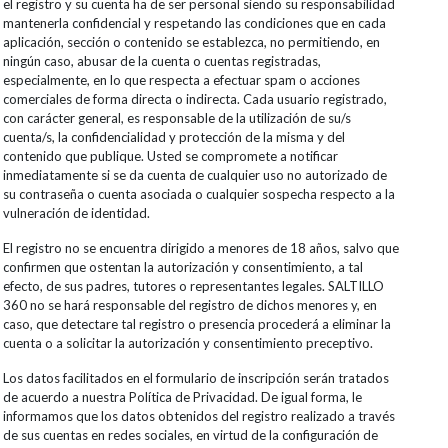
el registro y su cuenta ha de ser personal siendo su responsabilidad
mantenerla confidencial y respetando las condiciones que en cada
aplicación, sección o contenido se establezca, no permitiendo, en
ningún caso, abusar de la cuenta o cuentas registradas,
especialmente, en lo que respecta a efectuar spam o acciones
comerciales de forma directa o indirecta. Cada usuario registrado,
con carácter general, es responsable de la utilización de su/s
cuenta/s, la confidencialidad y protección de la misma y del
contenido que publique. Usted se compromete a notificar
inmediatamente si se da cuenta de cualquier uso no autorizado de
su contraseña o cuenta asociada o cualquier sospecha respecto a la
vulneración de identidad.
El registro no se encuentra dirigido a menores de 18 años, salvo que
confirmen que ostentan la autorización y consentimiento, a tal
efecto, de sus padres, tutores o representantes legales. SALTILLO
360 no se hará responsable del registro de dichos menores y, en
caso, que detectare tal registro o presencia procederá a eliminar la
cuenta o a solicitar la autorización y consentimiento preceptivo.
Los datos facilitados en el formulario de inscripción serán tratados
de acuerdo a nuestra Política de Privacidad. De igual forma, le
informamos que los datos obtenidos del registro realizado a través
de sus cuentas en redes sociales, en virtud de la configuración de