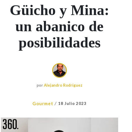
Güicho y Mina:
un abanico de
posibilidades
por
Alejandro Rodríguez
/
Gourmet
18 Julio 2023