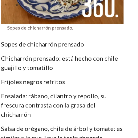
Sopes de chicharrón prensado.
Sopes de chicharrón prensado
Chicharrón prensado: está hecho con chile
guajillo y tomatillo
Frijoles negros refritos
Ensalada: rábano, cilantro y repollo, su
frescura contrasta con la grasa del
chicharrón
Salsa de orégano, chile de árbol y tomate: es
similar a la que lleva la torta ahogada