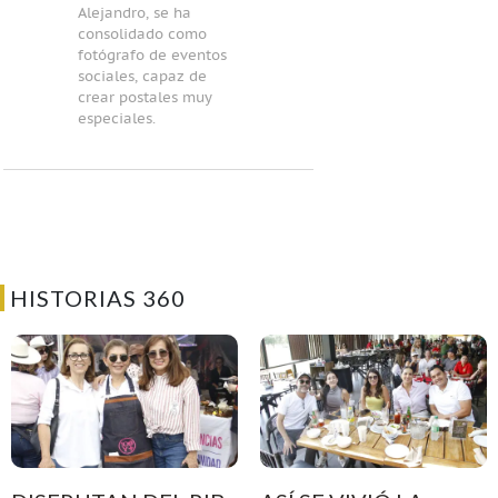
Alejandro, se ha
consolidado como
fotógrafo de eventos
sociales, capaz de
crear postales muy
especiales.
HISTORIAS 360