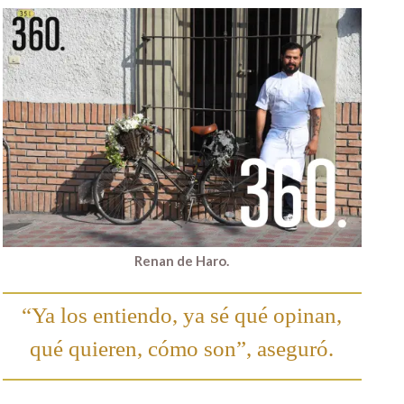
Renan de Haro.
“Ya los entiendo, ya sé qué opinan,
qué quieren, cómo son”, aseguró.