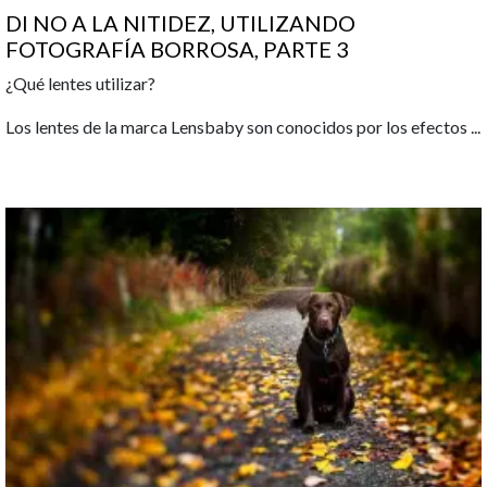
DI NO A LA NITIDEZ, UTILIZANDO
FOTOGRAFÍA BORROSA, PARTE 3
¿Qué lentes utilizar?
Los lentes de la marca Lensbaby son conocidos por los efectos
...