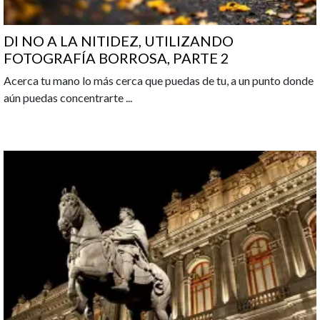
DI NO A LA NITIDEZ, UTILIZANDO
FOTOGRAFÍA BORROSA, PARTE 2
Acerca tu mano lo más cerca que puedas de tu, a un punto donde
aún puedas concentrarte
...