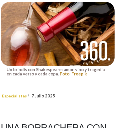
Un brindis con Shakespeare: amor, vino y tragedia
en cada verso y cada copa.
Foto: Freepik
7 Julio 2025
Especialistas
/
UNA BORRACHERA CON