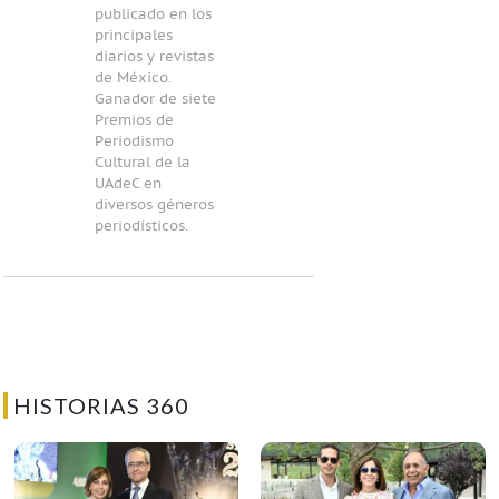
publicado en los
principales
diarios y revistas
de México.
Ganador de siete
Premios de
Periodismo
Cultural de la
UAdeC en
diversos géneros
periodísticos.
HISTORIAS 360