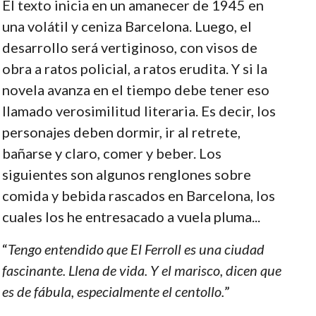
El texto inicia en un amanecer de 1945 en
una volátil y ceniza Barcelona. Luego, el
desarrollo será vertiginoso, con visos de
obra a ratos policial, a ratos erudita. Y si la
novela avanza en el tiempo debe tener eso
llamado verosimilitud literaria. Es decir, los
personajes deben dormir, ir al retrete,
bañarse y claro, comer y beber. Los
siguientes son algunos renglones sobre
comida y bebida rascados en Barcelona, los
cuales los he entresacado a vuela pluma...
“
Tengo entendido que El Ferroll es una ciudad
fascinante. Llena de vida. Y el marisco, dicen que
es de fábula, especialmente el centollo.
”