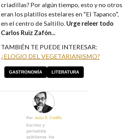
criadillas? Por algún tiempo, esto y no otros
eran los platillos estelares en “El Tapanco”,
en el centro de Saltillo.
Urge releer todo
Carlos Ruiz Zafón...
TAMBIÉN TE PUEDE INTERESAR:
¿ELOGIO DEL VEGETARIANISMO?
GASTRONOMÍA
LITERATURA
Jesús R. Cedillo
Por
Escritor y
periodista
saltillense. Ha