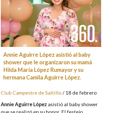
Annie Aguirre López asistió al baby
shower que le organizaron su mamá
Hilda María López Rumayor y su
hermana Camila Aguirre López.
Club Campestre de Saltillo
/ 18 de febrero
Annie Aguirre López
asistió al baby shower
que se realizó en su honor. El festejo