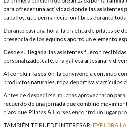
La primera edición fue organizada por la
familia
para ofrecer una actividad donde las asistentes 
caballos, que permanecieron libres durante toda 
Durante casi una hora, la práctica de pilates se 
presencia de los equinos aportó un elemento espec
Desde su llegada, las asistentes fueron recibida
personalizado, café, una galleta artesanal y dive
Al concluir la sesión, la convivencia continuó 
productos naturales, ropa deportiva y artículos
Antes de despedirse, muchas aprovecharon para ca
recuerdo de una jornada que combinó movimiento,
claro que Pilates & Horses encontró un lugar pro
TAMBIÉN TE PUEDE INTERESAR:
EXPLORA LA