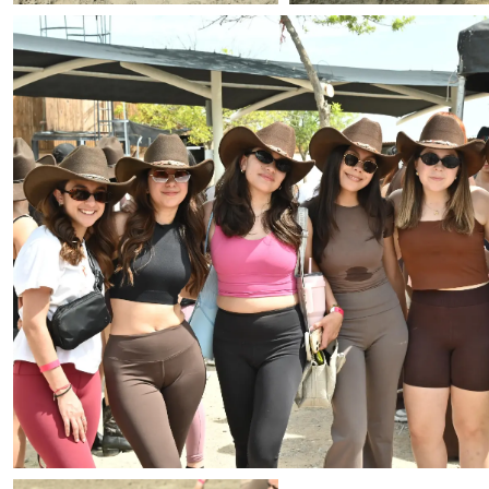
Foto: Alejandro Rodríguez
Foto: Alejandro Rodríg
Foto: Alejandro Rodríguez