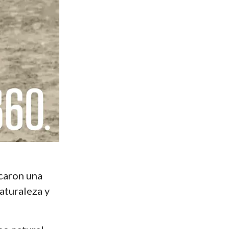
rcaron una
naturaleza y