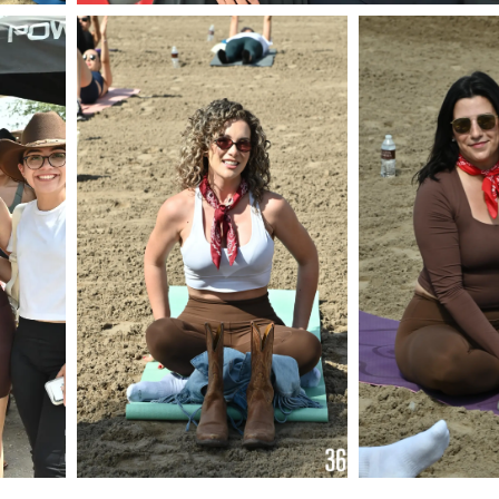
uez
Foto: Alejandro Rodríguez
Foto: Alejandro Rodríguez
Foto: Alejandr