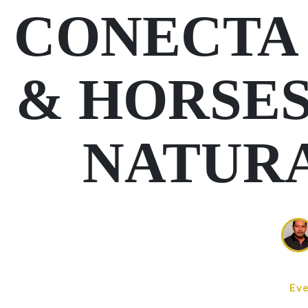
CONECTA 
& HORSES
NATUR
Ev