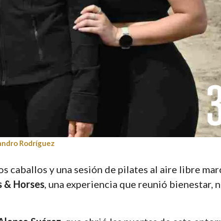
andro Rodríguez
s caballos y una sesión de pilates al aire libre ma
s & Horses
, una experiencia que reunió bienestar, 