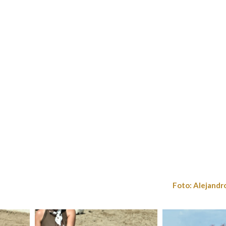
Foto: Alejandr
uez
Foto: Alejandro Rodríguez