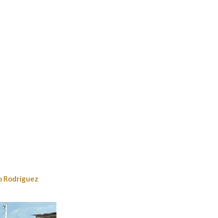
o Rodríguez