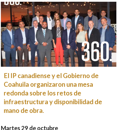
El IP canadiense y el Gobierno de
Coahuila organizaron una mesa
redonda sobre los retos de
infraestructura y disponibilidad de
mano de obra.
Martes 29 de octubre