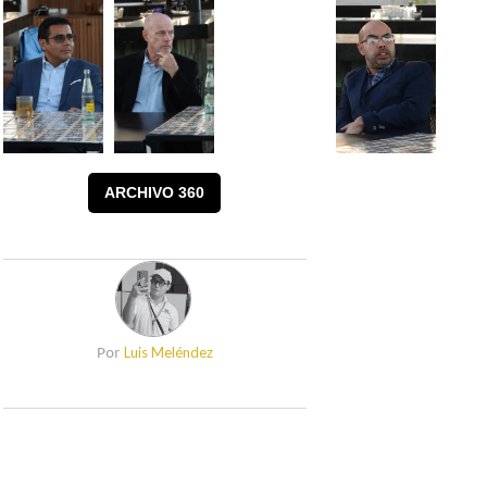
ARCHIVO 360
Luis Meléndez
Por