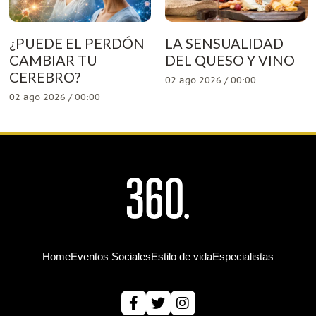
¿PUEDE EL PERDÓN
LA SENSUALIDAD
CAMBIAR TU
DEL QUESO Y VINO
CEREBRO?
02 ago 2026 / 00:00
02 ago 2026 / 00:00
Home
Eventos Sociales
Estilo de vida
Especialistas