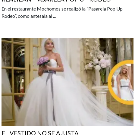
En el restaurante Mochomos se realizó la “Pasarela Pop Up
Rodeo”, como antesala al
...
EL VESTIDO NO SE AJUSTA