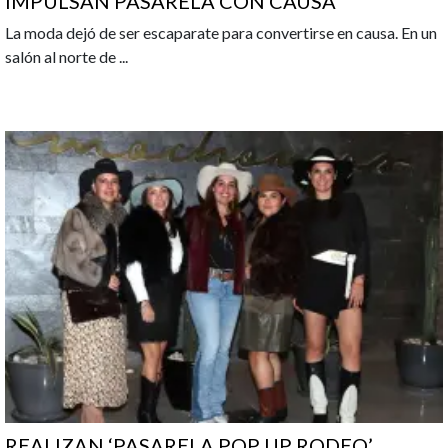
IMPULSAN PASARELA CON CAUSA
La moda dejó de ser escaparate para convertirse en causa. En un
salón al norte de
...
REALIZAN ‘PASARELA POP UP RODEO’