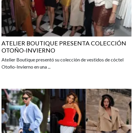
ATELIER BOUTIQUE PRESENTA COLECCIÓN
OTOÑO-INVIERNO
Atelier Boutique presentó su colección de vestidos de cóctel
Otoño-Invierno en una
...