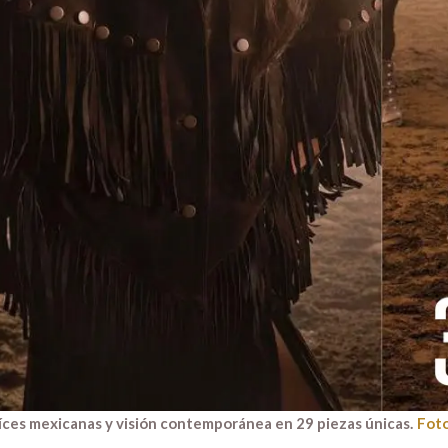
íces mexicanas y visión contemporánea en 29 piezas únicas.
Foto