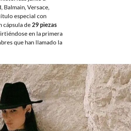
, Balmain, Versace,
ítulo especial con
n cápsula de
29 piezas
virtiéndose en la primera
mbres que han llamado la