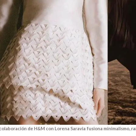
colaboración de H&M con Lorena Saravia fusiona minimalismo, ra