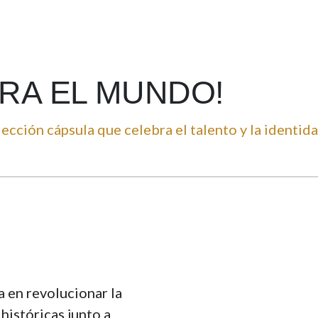
ARA EL MUNDO!
cción cápsula que celebra el talento y la identida
a en revolucionar la
históricas junto a