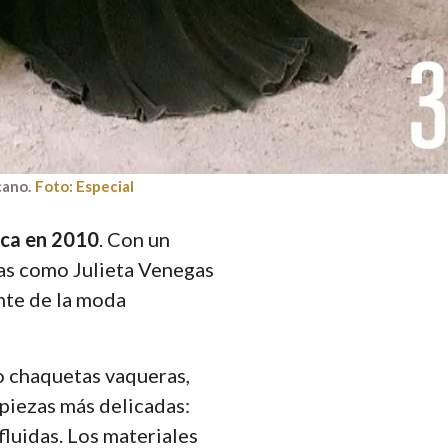
cano.
Foto: Especial
ca en 2010
. Con un
stas como Julieta Venegas
nte de la moda
 chaquetas vaqueras,
 piezas más delicadas:
fluidas. Los materiales