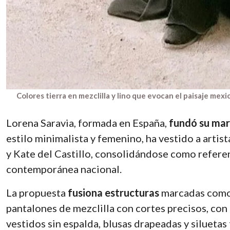
Colores tierra en mezclilla y lino que evocan el paisaje mexi
Lorena Saravia, formada en España,
fundó su mar
estilo minimalista y femenino, ha vestido a arti
y Kate del Castillo, consolidándose como refere
contemporánea nacional.
La propuesta
fusiona estructuras
marcadas como
pantalones de mezclilla con cortes precisos, con
vestidos sin espalda, blusas drapeadas y siluetas 