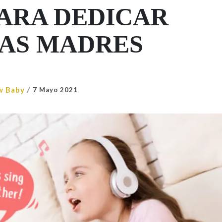
PARA DEDICAR
LAS MADRES
/
w Baby
7 Mayo 2021