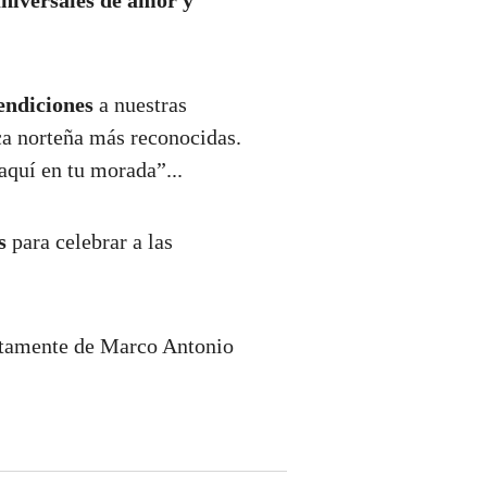
universales de amor y
endiciones
a nuestras
ca norteña más reconocidas.
aquí en tu morada”...
s
para celebrar a las
ectamente de Marco Antonio