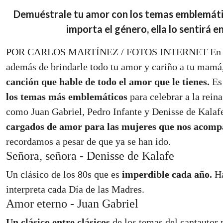
Demuéstrale tu amor con los temas emblemáti
importa el género, ella lo sentirá e
POR CARLOS MARTÍNEZ / FOTOS INTERNET En est
además de brindarle todo tu amor y cariño a tu mamá
canción que hable de todo el amor que le tienes.
Es 
los temas más emblemáticos
para celebrar a la reina
como Juan Gabriel, Pedro Infante y Denisse de Kalaf
cargados de amor para las mujeres que nos acomp
recordamos a pesar de que ya se han ido.
Señora, señora - Denisse de Kalafe
Un clásico de los 80s que es
imperdible cada año.
Ha
interpreta cada Día de las Madres.
Amor eterno - Juan Gabriel
Un clásico entre clásicos
de los temas del cantautor