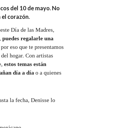
cos del 10 de mayo. No
n el corazón.
e Día de las Madres,
,
puedes regalarle una
por eso que te presentamos
 del hogar. Con artistas
e,
estos temas están
añan día a día
o a quienes
sta la fecha, Denisse lo
 mexicano.