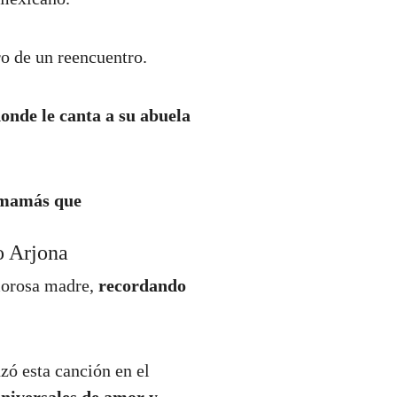
o de un reencuentro.
donde le canta a su abuela
 mamás que
o Arjona
amorosa madre,
recordando
zó esta canción en el