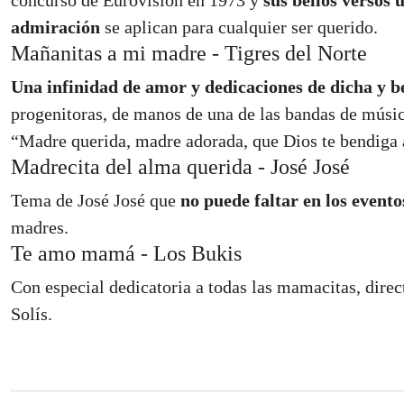
concurso de Eurovision en 1973 y
sus bellos versos 
admiración
se aplican para cualquier ser querido.
Mañanitas a mi madre - Tigres del Norte
Una infinidad de amor y dedicaciones de dicha y b
progenitoras, de manos de una de las bandas de músi
“Madre querida, madre adorada, que Dios te bendiga 
Madrecita del alma querida - José José
Tema de José José que
no puede faltar en los evento
madres.
Te amo mamá - Los Bukis
Con especial dedicatoria a todas las mamacitas, dir
Solís.