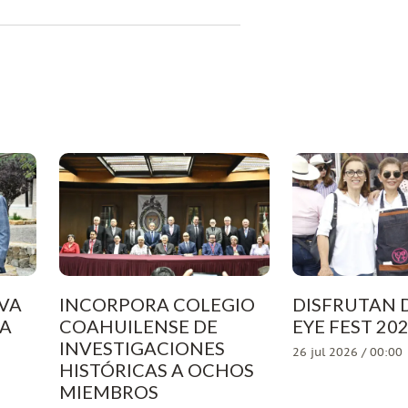
VA
INCORPORA COLEGIO
DISFRUTAN D
LA
COAHUILENSE DE
EYE FEST 20
INVESTIGACIONES
26 jul 2026 / 00:00
HISTÓRICAS A OCHOS
MIEMBROS