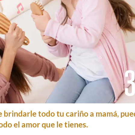
e brindarle todo tu cariño a mamá, pu
odo el amor que le tienes.