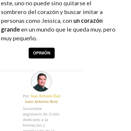
este, uno no puede sino quitarse el
sombrero del corazón y buscar imitar a
personas como Jessica, con
un corazón
grande
en un mundo que le queda muy, pero
muy pequeño.
OPINIÓN
Juan Antonio Ruiz
Por
Juan Antonio Ruiz
Sacerdote
legionario de Cristo
dedicado a la
formación y