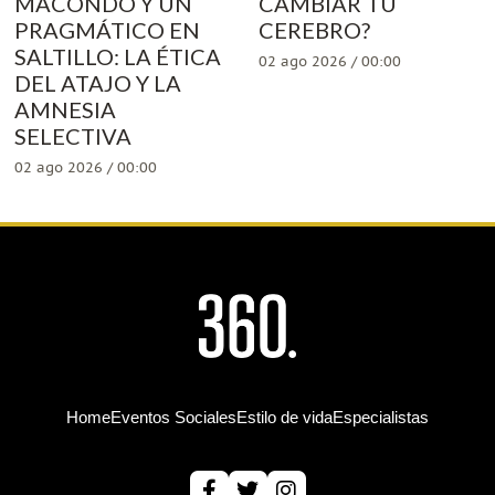
MACONDO Y UN
CAMBIAR TU
PRAGMÁTICO EN
CEREBRO?
SALTILLO: LA ÉTICA
02 ago 2026 / 00:00
DEL ATAJO Y LA
AMNESIA
SELECTIVA
02 ago 2026 / 00:00
Home
Eventos Sociales
Estilo de vida
Especialistas