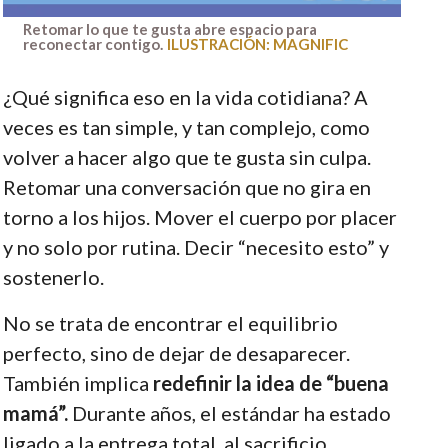
Retomar lo que te gusta abre espacio para
reconectar contigo.
ILUSTRACIÓN: MAGNIFIC
¿Qué significa eso en la vida cotidiana? A
veces es tan simple, y tan complejo, como
volver a hacer algo que te gusta sin culpa.
Retomar una conversación que no gira en
torno a los hijos. Mover el cuerpo por placer
y no solo por rutina. Decir “necesito esto” y
sostenerlo.
No se trata de encontrar el equilibrio
perfecto, sino de dejar de desaparecer.
También implica
redefinir la idea de “buena
mamá”.
Durante años, el estándar ha estado
ligado a la entrega total, al sacrificio