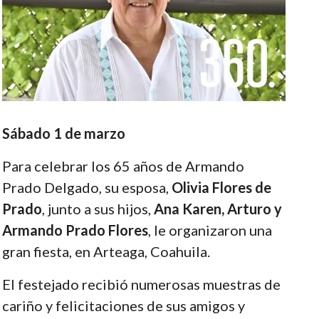
Sábado 1 de marzo
Para celebrar los 65 años de Armando
Prado Delgado, su esposa,
Olivia Flores de
Prado
, junto a sus hijos,
Ana Karen, Arturo y
Armando Prado Flores
, le organizaron una
gran fiesta, en Arteaga, Coahuila.
El festejado recibió numerosas muestras de
cariño y felicitaciones de sus amigos y