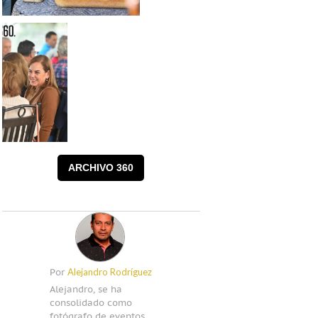
ARCHIVO 360
Alejandro Rodríguez
Por
Alejandro, se ha
consolidado como
fotógrafo de eventos