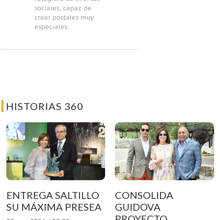
sociales, capaz de
crear postales muy
especiales.
HISTORIAS 360
ENTREGA SALTILLO
CONSOLIDA
SU MÁXIMA PRESEA
GUIDOVA
PROYECTO