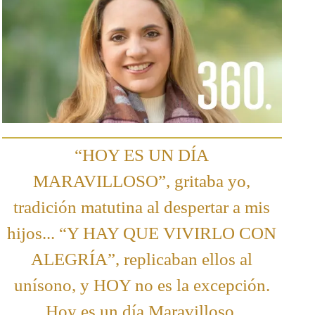
“HOY ES UN DÍA
MARAVILLOSO”, gritaba yo,
tradición matutina al despertar a mis
hijos... “Y HAY QUE VIVIRLO CON
ALEGRÍA”, replicaban ellos al
unísono, y HOY no es la excepción.
Hoy es un día Maravilloso.