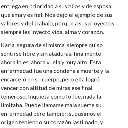
entrega en prioridad a sus hijos y de esposa
que ama y es fiel. Nos dejó el ejemplo de sus
valores y del trabajo, porque a sus proyectos
siempre les inyectó vida, alma y corazón.
Karla, segura de sí misma, siempre quiso
sentirse libre y sin ataduras: finalmente
ahora lo es, ahora vuela y muy alto. Esta
enfermedad fue una condena a muerte y la
encarceló en su cuerpo, pero ella logró
vencer con altitud de miras ese final
temeroso. Inquieta como lo fue, nada la
limitaba. Puede llamarse mala suerte su
enfermedad pero también supusimos el
origen teniendo su corazón lastimado, y