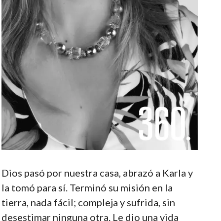
Dios pasó por nuestra casa, abrazó a Karla y
la tomó para sí. Terminó su misión en la
tierra, nada fácil; compleja y sufrida, sin
desestimar ninguna otra. Le dio una vida