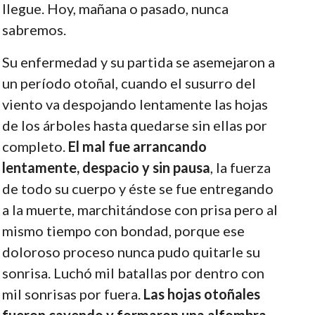
llegue. Hoy, mañana o pasado, nunca
sabremos.
Su enfermedad y su partida se asemejaron a
un período otoñal, cuando el susurro del
viento va despojando lentamente las hojas
de los árboles hasta quedarse sin ellas por
completo.
El mal fue arrancando
lentamente, despacio y sin pausa
, la fuerza
de todo su cuerpo y éste se fue entregando
a la muerte, marchitándose con prisa pero al
mismo tiempo con bondad, porque ese
doloroso proceso nunca pudo quitarle su
sonrisa. Luchó mil batallas por dentro con
mil sonrisas por fuera.
Las hojas otoñales
fueron cayendo y formaron una alfombra