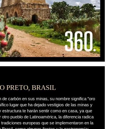
O PRETO, BRASIL
n de carbón en sus minas, su nombre significa “oro
ífico lugar que ha dejado vestigios de las minas y
y estructura te harán sentir como en casa, ya que
r otro pueblo de Latinoamérica, la diferencia radica
 tradiciones europeas que se implementaron en la
 Brasil, como algunas fiestas y la gastronomía;