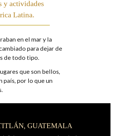
s y actividades
rica Latina.
raban en el mar y la
a cambiado para dejar de
s de todo tipo.
lugares que son bellos,
 país, por lo que un
s.
TITLÁN, GUATEMALA