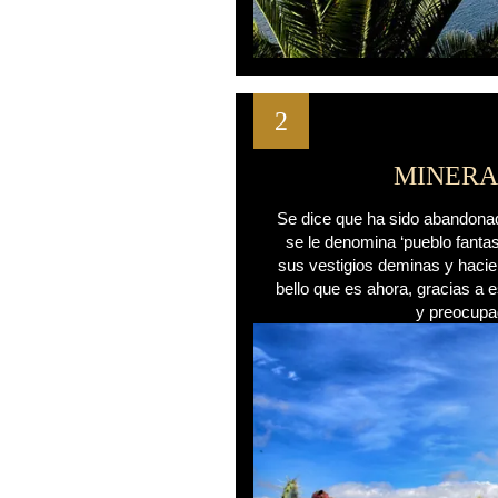
2
MINERA
Se dice que ha sido abandonad
se le denomina ‘pueblo fanta
sus vestigios deminas y hacie
bello que es ahora, gracias a 
y preocupa