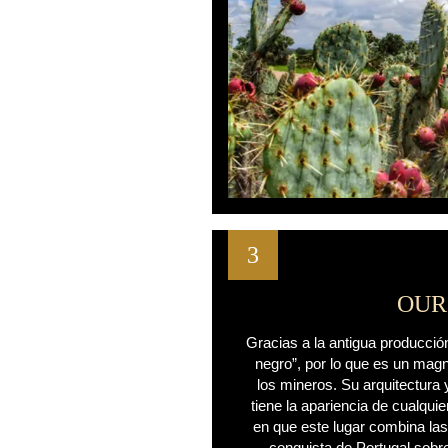
3
OUR
Gracias a la antigua producció
negro”, por lo que es un magn
los mineros. Su arquitectura 
tiene la apariencia de cualquie
en que este lugar combina las
conquista de Portugal sobre