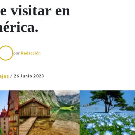
e visitar en
érica.
por
Redacción
/
ajes
26 Junio 2023