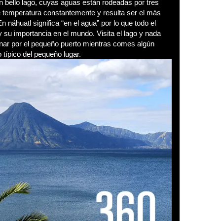
un bello lago, cuyas aguas están rodeadas por tres
e temperatura constantemente y resulta ser el más
 náhuatl significa “en el agua” por lo que todo el
 y su importancia en el mundo. Visita el lago y nada
inar por el pequeño puerto mientras comes algún
o típico del pequeño lugar.