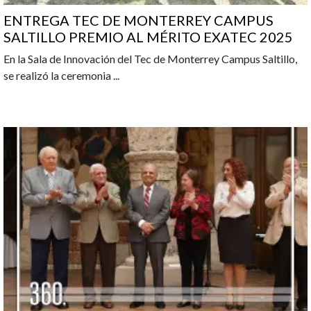
ENTREGA TEC DE MONTERREY CAMPUS
SALTILLO PREMIO AL MÉRITO EXATEC 2025
En la Sala de Innovación del Tec de Monterrey Campus Saltillo,
se realizó la ceremonia
...