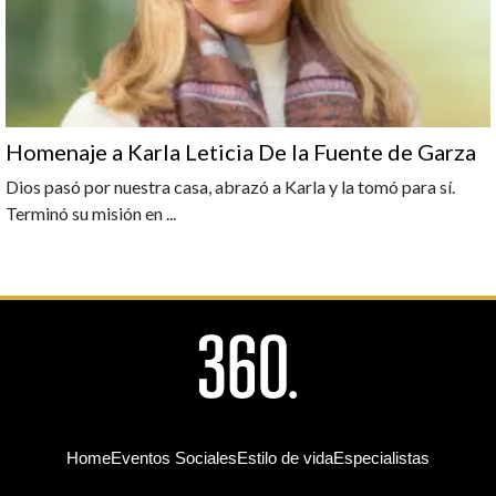
Homenaje a Karla Leticia De la Fuente de Garza
Dios pasó por nuestra casa, abrazó a Karla y la tomó para sí.
Terminó su misión en
...
Home
Eventos Sociales
Estilo de vida
Especialistas