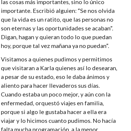
las cosas más importantes, sino lo único
importante. Escribió alguien: “Se nos olvida
que la vida es un ratito, que las personas no
son eternas y las oportunidades se acaban”.
Digan, hagan y quieran todo lo que puedan
hoy, porque tal vez mañana ya no puedan”.
Visitamos a quienes pudimos y permitimos
que visitaran a Karla quienes así lo desearan,
a pesar de su estado, eso le daba ánimos y
aliento para hacer llevaderos sus días.
Cuando estaba un poco mejor, y aún con la
enfermedad, orquestó viajes en familia,
porque si algo le gustaba hacer a ella era
viajar y lo hicimos cuanto pudimos. No hacía
falta mucha programación, a la menor