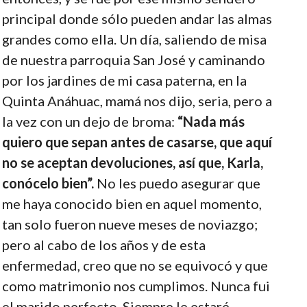
principal donde sólo pueden andar las almas
grandes como ella. Un día, saliendo de misa
de nuestra parroquia San José y caminando
por los jardines de mi casa paterna, en la
Quinta Anáhuac, mamá nos dijo, seria, pero a
la vez con un dejo de broma:
“Nada más
quiero que sepan antes de casarse, que aquí
no se aceptan devoluciones, así que, Karla,
conócelo bien”.
No les puedo asegurar que
me haya conocido bien en aquel momento,
tan solo fueron nueve meses de noviazgo;
pero al cabo de los años y de esta
enfermedad, creo que no se equivocó y que
como matrimonio nos cumplimos. Nunca fui
el marido perfecto. Siempre le estaré