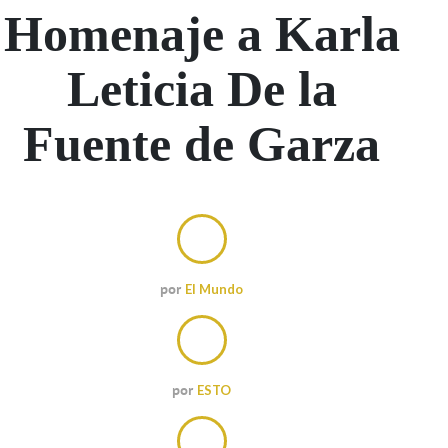
Homenaje a Karla
Leticia De la
Fuente de Garza
por
El Mundo
por
ESTO