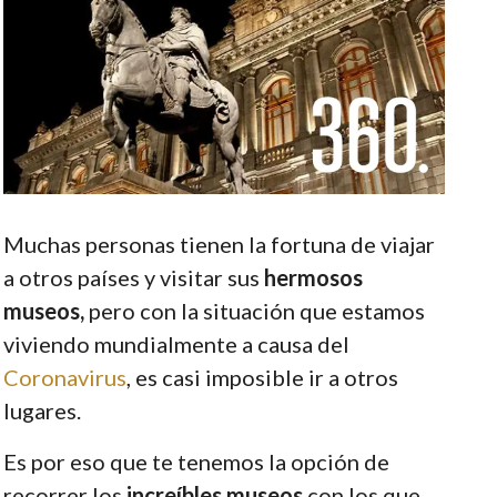
Muchas personas tienen la fortuna de viajar
a otros países y visitar sus
hermosos
museos,
pero con la situación que estamos
viviendo mundialmente a causa del
Coronavirus
, es casi imposible ir a otros
lugares.
Es por eso que te tenemos la opción de
recorrer los
increíbles museos
con los que