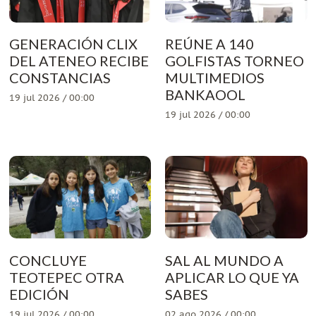
GENERACIÓN CLIX
REÚNE A 140
DEL ATENEO RECIBE
GOLFISTAS TORNEO
CONSTANCIAS
MULTIMEDIOS
BANKAOOL
19 jul 2026 / 00:00
19 jul 2026 / 00:00
CONCLUYE
SAL AL MUNDO A
TEOTEPEC OTRA
APLICAR LO QUE YA
EDICIÓN
SABES
19 jul 2026 / 00:00
02 ago 2026 / 00:00