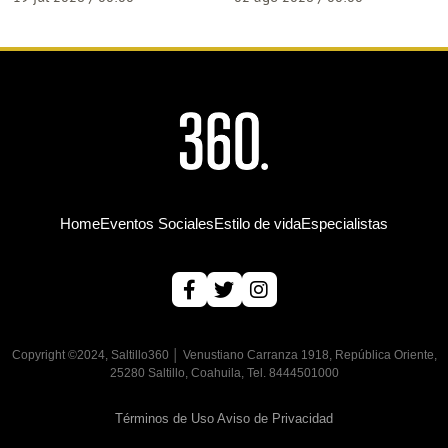
Home
Eventos Sociales
Estilo de vida
Especialistas
Copyright ©2024, Saltillo360 │ Venustiano Carranza 1918, República Oriente,
25280 Saltillo, Coahuila, Tel. 8444501000
Términos de Uso
Aviso de Privacidad