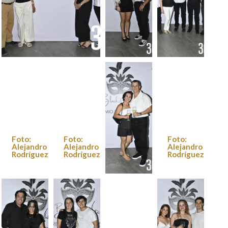
Foto: Alejandro
Foto:
Foto:
Rodríguez
Alejandro
Alejandro
Rodríguez
Rodríguez
Foto:
Foto:
Foto:
Alejandro
Alejandro
Alejandro
Rodríguez
Rodríguez
Rodríguez
Foto:
Alejandro
Rodríguez