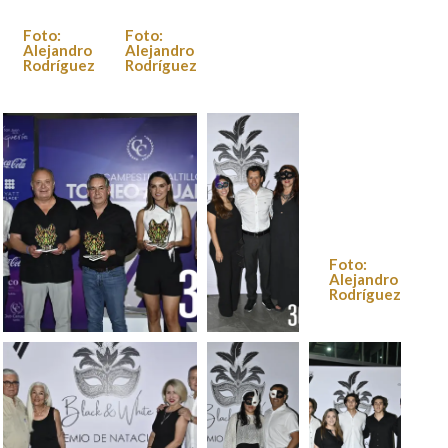
Foto:
Foto:
Alejandro
Alejandro
Rodríguez
Rodríguez
Foto: Alejandro
Rodríguez
Foto:
Alejandro
Rodríguez
Foto: Alejandro
Foto:
Rodríguez
Alejandro
Rodríguez