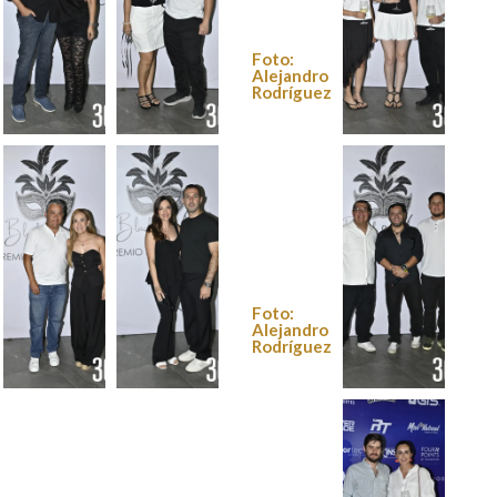
Foto:
Alejandro
Rodríguez
Foto:
Foto:
Foto:
Alejandro
Alejandro
Alejandro
Rodríguez
Rodríguez
Rodríguez
Foto:
Alejandro
Rodríguez
Foto:
Foto:
Foto:
Alejandro
Alejandro
Alejandro
Rodríguez
Rodríguez
Rodríguez