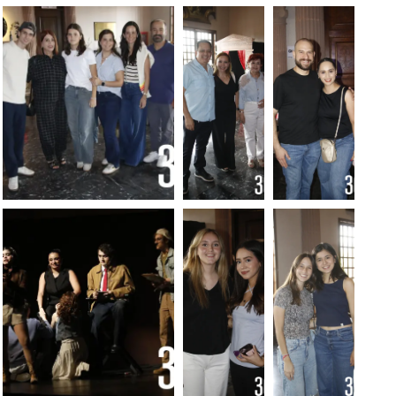
Foto:
Foto:
Foto: Luis Meléndez
Luis
Luis
Meléndez
Meléndez
Foto: Luis Meléndez
Foto:
Foto:
Luis
Luis
Meléndez
Meléndez