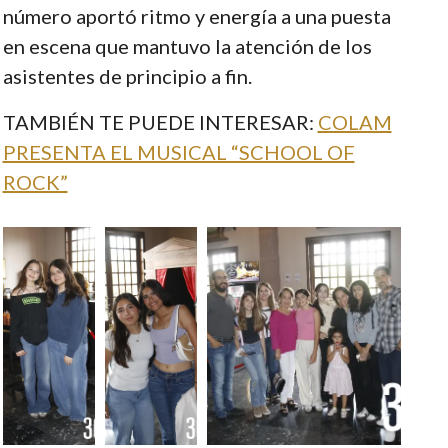
número aportó ritmo y energía a una puesta
en escena que mantuvo la atención de los
asistentes de principio a fin.
TAMBIÉN TE PUEDE INTERESAR:
COLAM
PRESENTA EL MUSICAL “SCHOOL OF
ROCK”