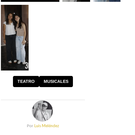
Foto: Luis Meléndez
Foto:
Foto:
Luis
Luis
Meléndez
Meléndez
Foto:
Luis
TEATRO
MUSICALES
Meléndez
Luis Meléndez
Por