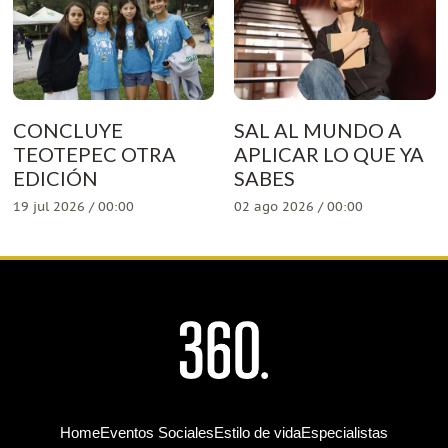
CONCLUYE
SAL AL MUNDO A
TEOTEPEC OTRA
APLICAR LO QUE YA
EDICIÓN
SABES
19 jul 2026 / 00:00
02 ago 2026 / 00:00
Home
Eventos Sociales
Estilo de vida
Especialistas