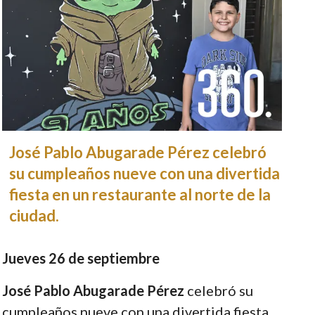
José Pablo Abugarade Pérez celebró
su cumpleaños nueve con una divertida
fiesta en un restaurante al norte de la
ciudad.
Jueves 26 de septiembre
José Pablo Abugarade Pérez
celebró su
cumpleaños nueve con una divertida fiesta