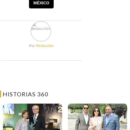
MÉXICO
Redacción
Por
HISTORIAS 360