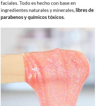
faciales. Todo es hecho con base en
ingredientes naturales y minerales,
libres de
parabenos y químicos tóxicos.