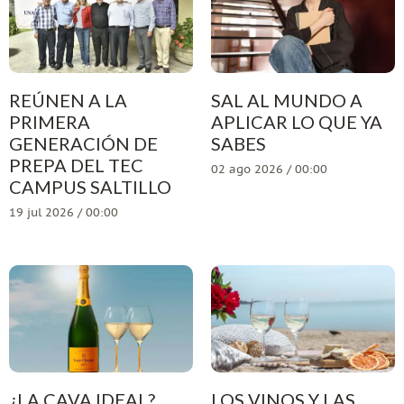
REÚNEN A LA
SAL AL MUNDO A
PRIMERA
APLICAR LO QUE YA
GENERACIÓN DE
SABES
PREPA DEL TEC
02 ago 2026 / 00:00
CAMPUS SALTILLO
19 jul 2026 / 00:00
¿LA CAVA IDEAL?
LOS VINOS Y LAS