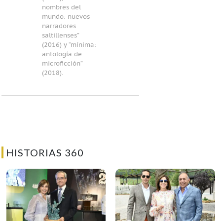
nombres del
mundo: nuevos
narradores
saltillenses”
(2016) y “mínima:
antología de
microficción”
(2018).
HISTORIAS 360