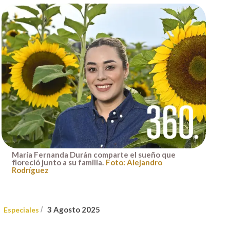
María Fernanda Durán comparte el sueño que
floreció junto a su familia.
Foto: Alejandro
Rodríguez
3 Agosto 2025
Especiales
/