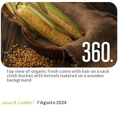
top view of organic fresh corns with hair on a sack
cloth bucket with kernels isolated on a wooden
background
7 Agosto 2024
Jesus R. Cedillo
/