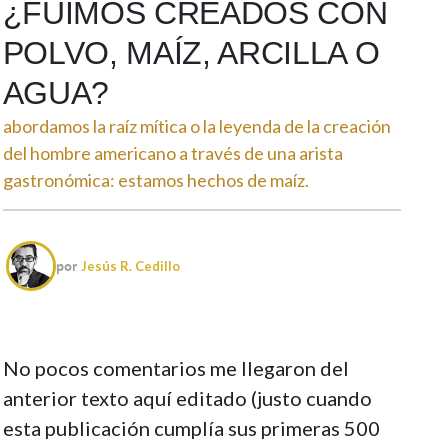
¿FUIMOS CREADOS CON
POLVO, MAÍZ, ARCILLA O
AGUA?
abordamos la raíz mítica o la leyenda de la creación
del hombre americano a través de una arista
gastronómica: estamos hechos de maíz.
por
Jesús R. Cedillo
No pocos comentarios me llegaron del
anterior texto aquí editado (justo cuando
esta publicación cumplía sus primeras 500