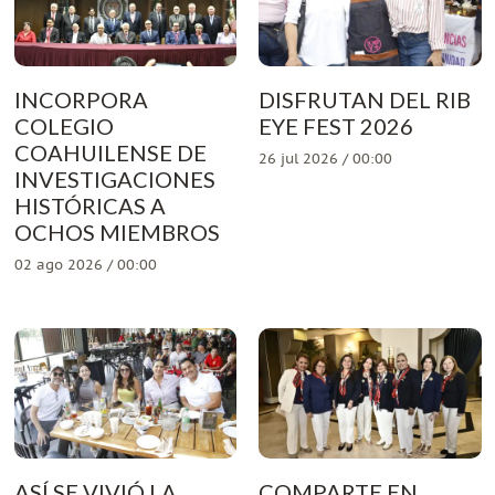
INCORPORA
DISFRUTAN DEL RIB
COLEGIO
EYE FEST 2026
COAHUILENSE DE
26 jul 2026 / 00:00
INVESTIGACIONES
HISTÓRICAS A
OCHOS MIEMBROS
02 ago 2026 / 00:00
ASÍ SE VIVIÓ LA
COMPARTE EN