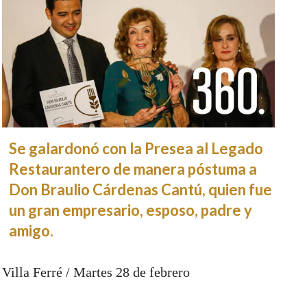
Se galardonó con la Presea al Legado
Restaurantero de manera póstuma a
Don Braulio Cárdenas Cantú, quien fue
un gran empresario, esposo, padre y
amigo.
Villa Ferré / Martes 28 de febrero