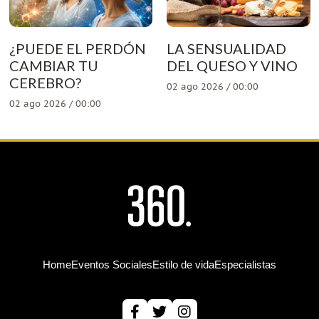
¿PUEDE EL PERDÓN
LA SENSUALIDAD
CAMBIAR TU
DEL QUESO Y VINO
CEREBRO?
02 ago 2026 / 00:00
02 ago 2026 / 00:00
Home
Eventos Sociales
Estilo de vida
Especialistas