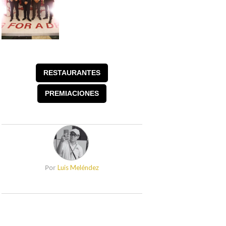
RESTAURANTES
PREMIACIONES
Luis Meléndez
Por