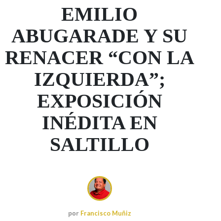
EMILIO
ABUGARADE Y SU
RENACER “CON LA
IZQUIERDA”;
EXPOSICIÓN
INÉDITA EN
SALTILLO
por
Francisco Muñiz