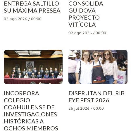
ENTREGA SALTILLO
CONSOLIDA
SU MÁXIMA PRESEA
GUIDOVA
PROYECTO
02 ago 2026 / 00:00
VITÍCOLA
02 ago 2026 / 00:00
INCORPORA
DISFRUTAN DEL RIB
COLEGIO
EYE FEST 2026
COAHUILENSE DE
26 jul 2026 / 00:00
INVESTIGACIONES
HISTÓRICAS A
OCHOS MIEMBROS