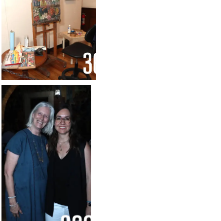
Foto: Francisco
Foto: Francisco Muñiz
Muñiz