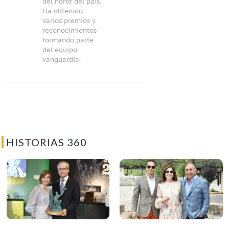
del norte del país.
Ha obtenido
varios premios y
reconocimientos
formando parte
del equipo
vanguardia.
HISTORIAS 360