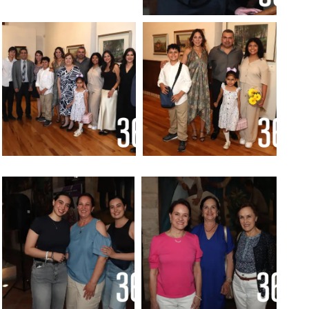
Foto: Francisco
Foto: Francisco
Muñiz
Muñiz
Foto: Francisco
Foto: Francisco
Muñiz
Muñiz