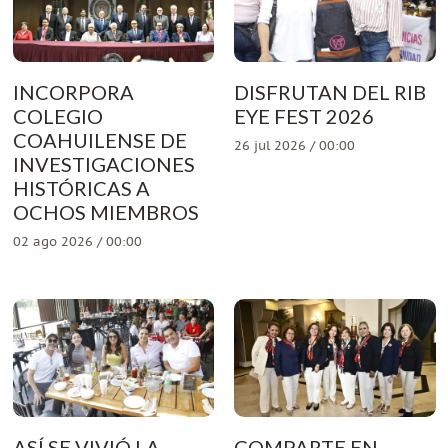
INCORPORA
DISFRUTAN DEL RIB
COLEGIO
EYE FEST 2026
COAHUILENSE DE
26 jul 2026 / 00:00
INVESTIGACIONES
HISTÓRICAS A
OCHOS MIEMBROS
02 ago 2026 / 00:00
ASÍ SE VIVIÓ LA
COMPARTE EN