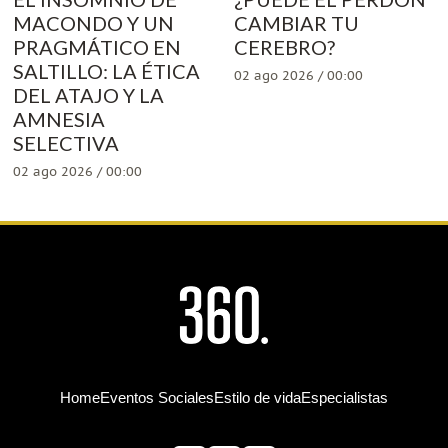
MACONDO Y UN
CAMBIAR TU
PRAGMÁTICO EN
CEREBRO?
SALTILLO: LA ÉTICA
02 ago 2026 / 00:00
DEL ATAJO Y LA
AMNESIA
SELECTIVA
02 ago 2026 / 00:00
Home
Eventos Sociales
Estilo de vida
Especialistas