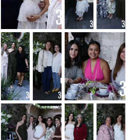
Foto: Francisco
Foto:
Foto:
Muñiz
Francisco
Francisco
Muñiz
Muñiz
Foto:
Foto:
Foto: Francisco
Francisco
Francisco
Muñiz
Muñiz
Muñiz