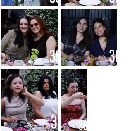
Foto: Francisco
Foto: Francisco
Muñiz
Muñiz
Foto: Francisco
Foto: Francisco
Muñiz
Muñiz