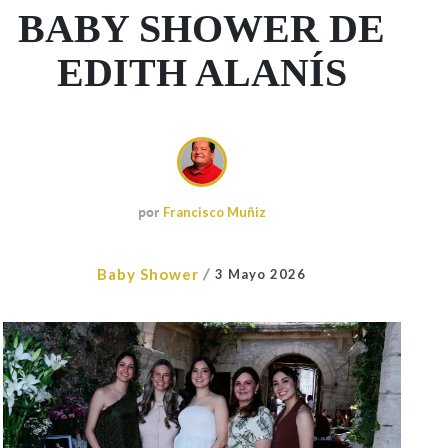
BABY SHOWER DE
EDITH ALANÍS
por
Francisco Muñiz
/
Baby Shower
3 Mayo 2026