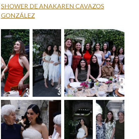
SHOWER DE ANAKAREN CAVAZOS
GONZÁLEZ
Foto:
Foto:
Foto: Francisco
Francisco
Francisco
Muñiz
Muñiz
Muñiz