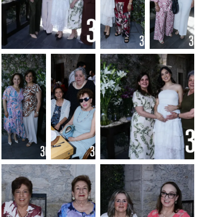
Foto: Francisco
Foto:
Foto:
Muñiz
Francisco
Francisco
Muñiz
Muñiz
Foto:
Foto:
Foto: Francisco
Francisco
Francisco
Muñiz
Muñiz
Muñiz