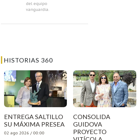
del equipo
vanguardia.
HISTORIAS 360
ENTREGA SALTILLO
CONSOLIDA
SU MÁXIMA PRESEA
GUIDOVA
PROYECTO
02 ago 2026 / 00:00
VITÍCOLA