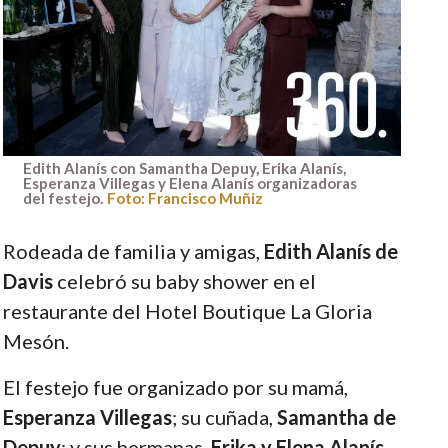
Edith Alanís con Samantha Depuy, Erika Alanís,
Esperanza Villegas y Elena Alanís organizadoras
del festejo.
Foto: Francisco Muñiz
Rodeada de familia y amigas,
Edith Alanís de
Davis
celebró su baby shower en el
restaurante del Hotel Boutique La Gloria
Mesón.
El festejo fue organizado por su mamá,
Esperanza Villegas
; su cuñada,
Samantha de
Depuy
; y sus hermanas,
Erika y Elena Alanís