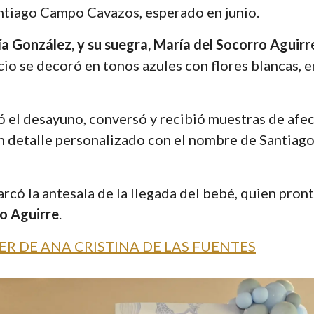
antiago Campo Cavazos, esperado en junio.
a González, y su suegra, María del Socorro Aguirr
cio se decoró en tonos azules con flores blancas, e
 el desayuno, conversó y recibió muestras de afec
n detalle personalizado con el nombre de Santiago 
rcó la antesala de la llegada del bebé, quien pron
o Aguirre
.
R DE ANA CRISTINA DE LAS FUENTES