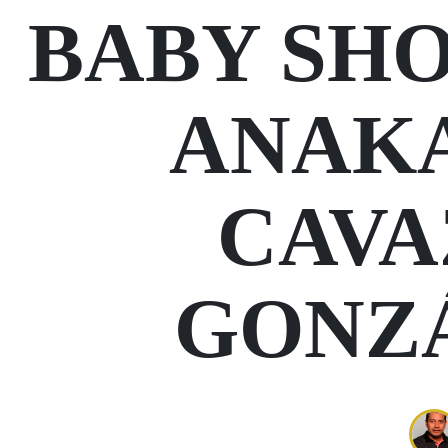
BABY SH
ANAK
CAVA
GONZ