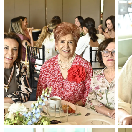
Foto: Alejandro Rodríguez
Fot