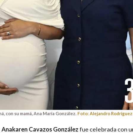
má, con su mamá, Ana María González.
Foto: Alejandro Rodríguez
,
Anakaren Cavazos González
fue celebrada con u