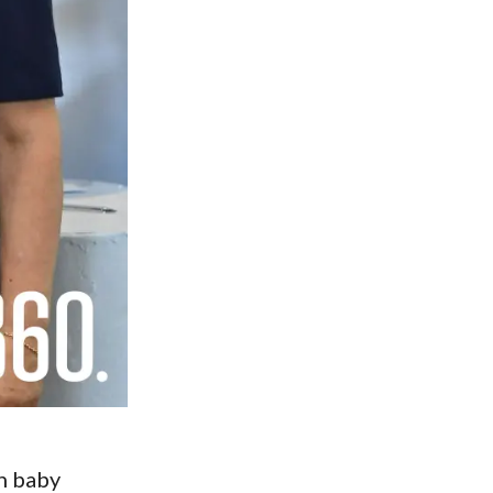
n baby