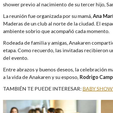
shower previo al nacimiento de su tercer hijo, S
La reunión fue organizada por su mamá,
Ana Marí
Maderas de un club al norte de la ciudad. El espa
ambiente sobrio que acompañó cada momento.
Rodeada de familia y amigas, Anakaren compartió
etapa. Como recuerdo, las invitadas recibieron u
del evento.
Entre abrazos y buenos deseos, la celebración ma
a la vida de Anakaren y su esposo,
Rodrigo Camp
TAMBIÉN TE PUEDE INTERESAR:
BABY SHOWE