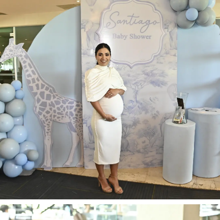
o: Alejandro Rodríguez