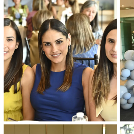
Foto: Alejandro Rodríguez
Fot