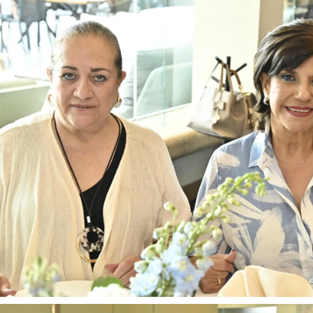
o: Alejandro Rodríguez