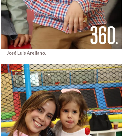
José Luis Arellano.