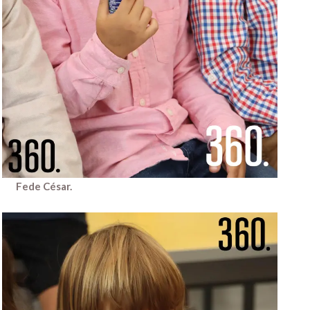
Fede César.