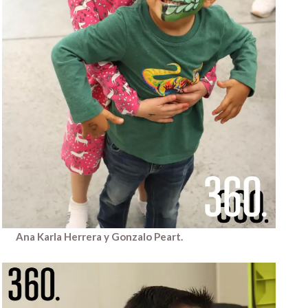
Ana Karla Herrera y Gonzalo Peart.