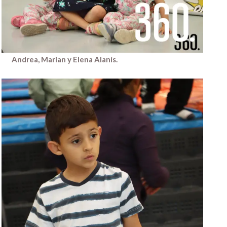
Andrea, Marian y Elena Alanís.