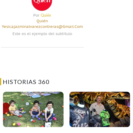
Quién
Por
Quién
Yesicajazminalvarezcontreras@gmail.com
Este es el ejemplo del subtitulo
HISTORIAS 360