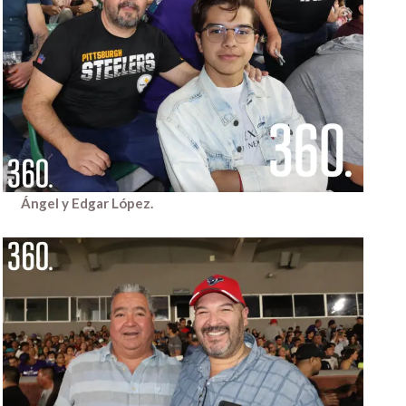
Ángel y Edgar López.