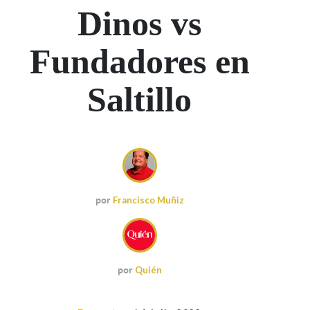
Dinos vs
Fundadores en
Saltillo
por
Francisco Muñiz
por
Quién