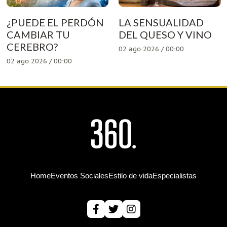
¿PUEDE EL PERDÓN
LA SENSUALIDAD
CAMBIAR TU
DEL QUESO Y VINO
CEREBRO?
02 ago 2026 / 00:00
02 ago 2026 / 00:00
Home
Eventos Sociales
Estilo de vida
Especialistas