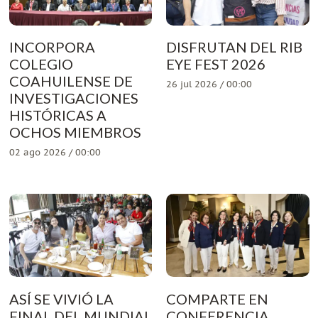
INCORPORA
DISFRUTAN DEL RIB
COLEGIO
EYE FEST 2026
COAHUILENSE DE
26 jul 2026 / 00:00
INVESTIGACIONES
HISTÓRICAS A
OCHOS MIEMBROS
02 ago 2026 / 00:00
ASÍ SE VIVIÓ LA
COMPARTE EN
FINAL DEL MUNDIAL
CONFERENCIA