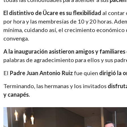
El distintivo de Ücare es su flexibilidad
al contar
por hora y las membresías de 10 y 20 horas. Ade
mínima, cuidando así, el crecimiento económico 
convenga.
A la inauguración asistieron amigos y familiares 
palabras de agradecimiento para ellos y sus padr
El
Padre Juan Antonio Ruiz
fue quien
dirigió la 
Terminando, las hermanas y los invitados
disfrut
y canapés.