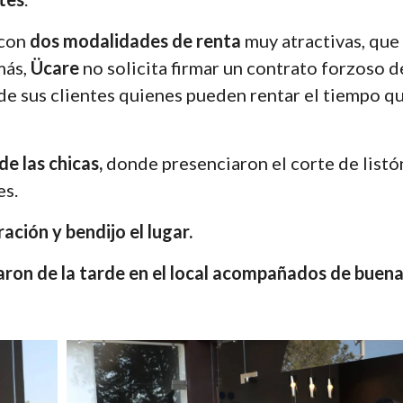
 con
dos modalidades de renta
muy atractivas, que 
más,
Ücare
no solicita firmar un contrato forzoso d
de sus clientes quienes pueden rentar el tiempo qu
de las chicas,
donde presenciaron el corte de listó
es.
oración y bendijo el lugar.
aron de la tarde en el local acompañados de buena