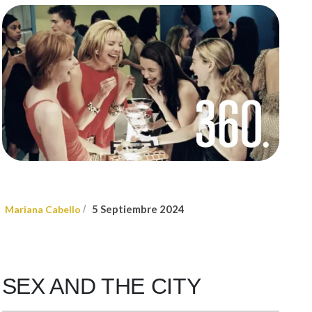
5 Septiembre 2024
Mariana Cabello
/
SEX AND THE CITY