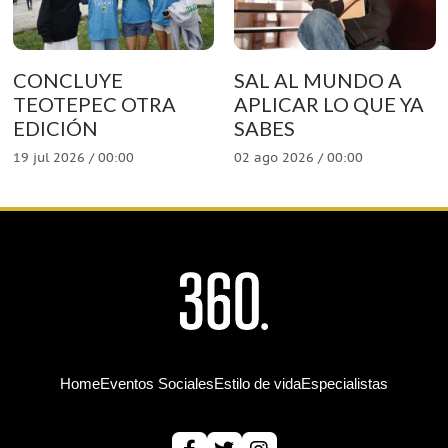
CONCLUYE
SAL AL MUNDO A
TEOTEPEC OTRA
APLICAR LO QUE YA
EDICIÓN
SABES
19 jul 2026 / 00:00
02 ago 2026 / 00:00
Home
Eventos Sociales
Estilo de vida
Especialistas