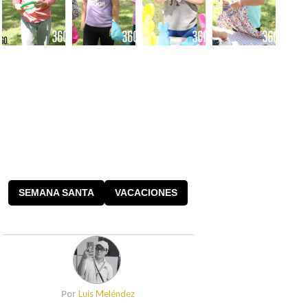
SEMANA SANTA
VACACIONES
Luis Meléndez
Por