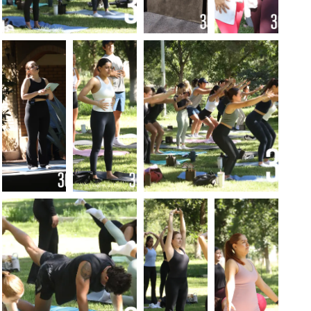
FOTO: LUIS
FOTO:
FOTO:
MELENDEZ
LUIS
LUIS
MELÉNDEZ
MELENDEZ
FOTO:
FOTO:
FOTO: LUIS
LUIS
LUIS
MELENDEZ
MELENDEZ
MELENDEZ