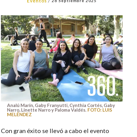
/
Eventos
28 Septiembre 2025
Analú Marín, Gaby Franyutti, Cynthia Cortés, Gaby
Narro, Linette Narro y Paloma Valdés.
FOTO: LUIS
MELÉNDEZ
Con gran éxito se llevó a cabo el evento