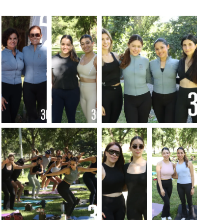
FOTO:
FOTO:
FOTO: LUIS
LUIS
LUIS
MELÉNDEZ
MELÉNDEZ
MELÉNDEZ