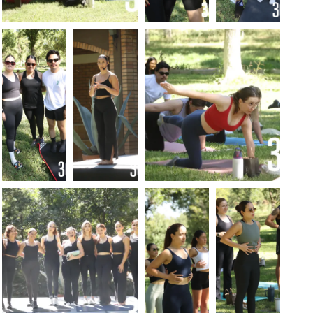
FOTO: LUIS
FOTO:
FOTO:
MELÉNDEZ
LUIS
LUIS
MELÉNDEZ
MELÉNDEZ
FOTO:
FOTO:
FOTO: LUIS
LUIS
LUIS
MELENDEZ
MELÉNDEZ
MELÉNDEZ