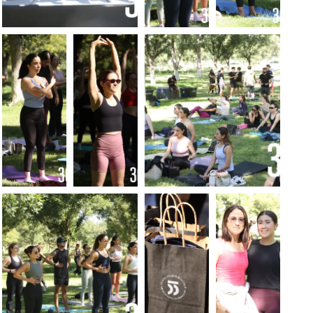
FOTO: LUIS
FOTO:
FOTO:
MELENDEZ
LUIS
LUIS
MELÉNDEZ
MELÉNDEZ
FOTO:
FOTO:
FOTO: LUIS
LUIS
LUIS
MELENDEZ
MELÉNDEZ
MELÉNDEZ