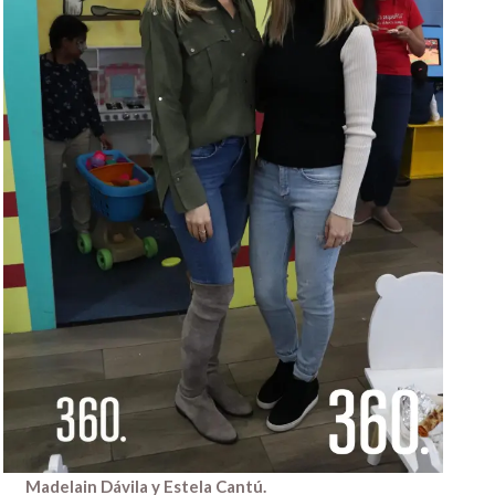
Madelain Dávila y Estela Cantú.