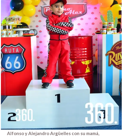
Alfonso y Alejandro Argüelles con su mamá,