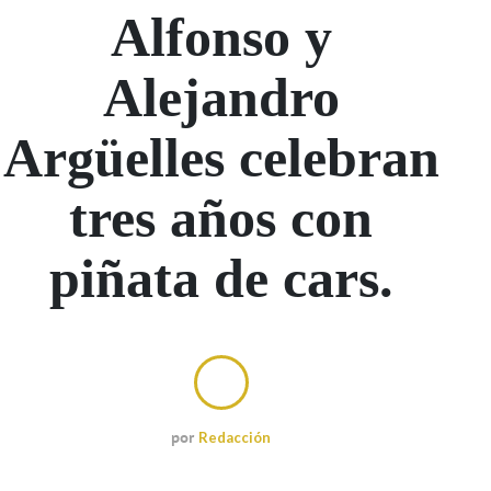
Alfonso y
Alejandro
Argüelles celebran
tres años con
piñata de cars.
por
Redacción