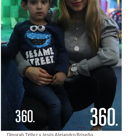
Dinorah Téllez y Jesús Alejandro Briseño.