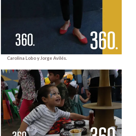
Carolina Lobo y Jorge Avilés.