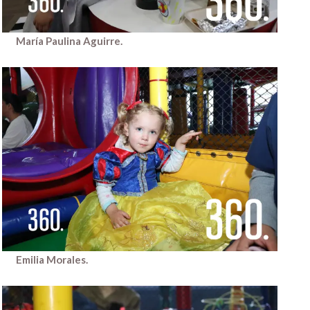
María Paulina Aguirre.
Emilia Morales.