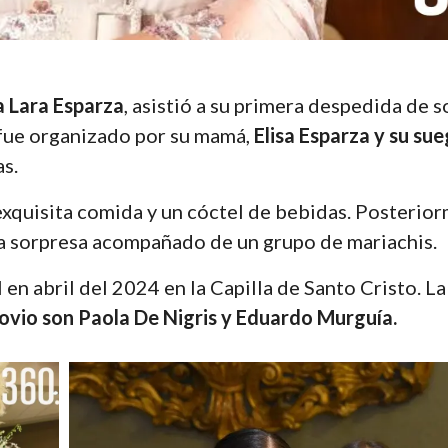
 Lara Esparza
, asistió a su primera despedida de s
l fue organizado por su mamá,
Elisa Esparza y su su
as.
 exquisita comida y un cóctel de bebidas. Posterio
a sorpresa acompañado de un grupo de mariachis.
en abril del 2024 en la Capilla de Santo Cristo. La 
novio son Paola De Nigris y Eduardo Murguía.