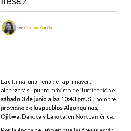
fresa?
por
Carolina García
La última luna llena de la primavera
alcanzará su punto máximo de iluminación el
sábado 3 de junio a las 10:43 pm.
Su nombre
proviene de
los pueblos Algonquinos,
Ojibwa, Dakota y Lakota, en Norteamérica.
P
or la época del año en que las fresas están