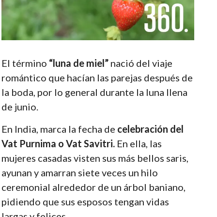
El término
“luna de miel”
nació del viaje
romántico que hacían las parejas después de
la boda, por lo general durante la luna llena
de junio.
En India, marca la fecha de
celebración del
Vat Purnima o Vat Savitri.
En ella, las
mujeres casadas visten sus más bellos saris,
ayunan y amarran siete veces un hilo
ceremonial alrededor de un árbol baniano,
pidiendo que sus esposos tengan vidas
largas y felices.