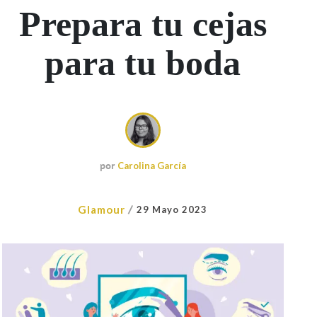
Prepara tu cejas
para tu boda
por
Carolina García
/
Glamour
29 Mayo 2023