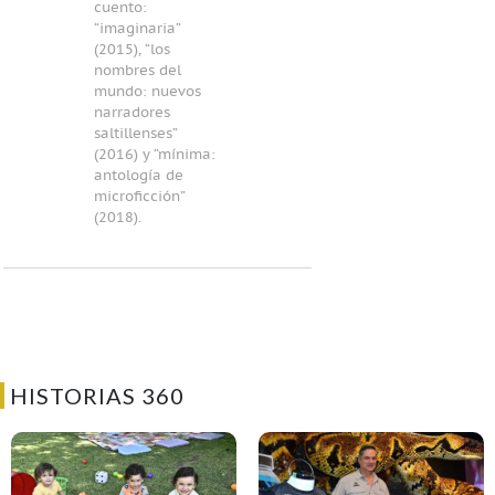
cuento:
“imaginaria”
(2015), “los
nombres del
mundo: nuevos
narradores
saltillenses”
(2016) y “mínima:
antología de
microficción”
(2018).
HISTORIAS 360