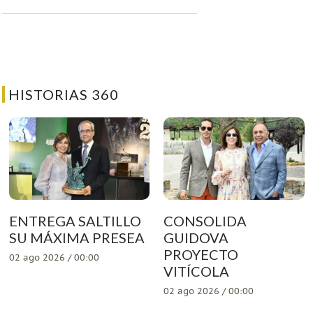
HISTORIAS 360
ENTREGA SALTILLO
CONSOLIDA
SU MÁXIMA PRESEA
GUIDOVA
PROYECTO
02 ago 2026 / 00:00
VITÍCOLA
02 ago 2026 / 00:00