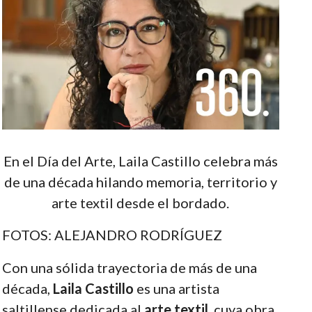
En el Día del Arte, Laila Castillo celebra más
de una década hilando memoria, territorio y
arte textil desde el bordado.
FOTOS: ALEJANDRO RODRÍGUEZ
Con una sólida trayectoria de más de una
década,
Laila Castillo
es una artista
saltillense dedicada al
arte textil
, cuya obra