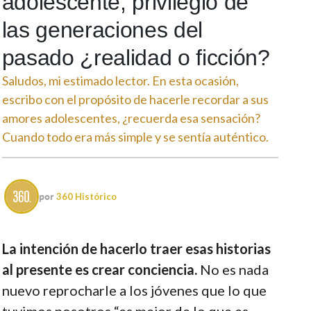
adolescente, privilegio de
las generaciones del
pasado ¿realidad o ficción?
Saludos, mi estimado lector. En esta ocasión,
escribo con el propósito de hacerle recordar a sus
amores adolescentes, ¿recuerda esa sensación?
Cuando todo era más simple y se sentía auténtico.
por
360 Histórico
La intención de hacerlo traer esas historias
al presente es crear conciencia.
No es nada
nuevo reprocharle a los jóvenes que lo que
tuvimos nosotros “es mejor de lo que es