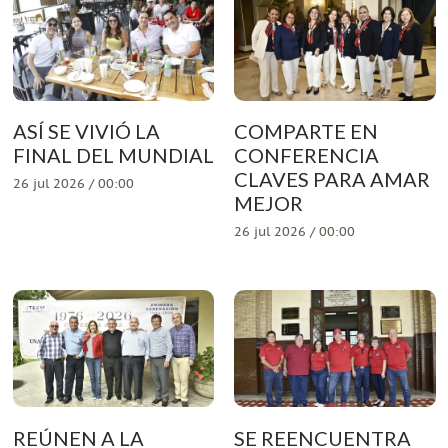
ASÍ SE VIVIÓ LA
COMPARTE EN
FINAL DEL MUNDIAL
CONFERENCIA
CLAVES PARA AMAR
26 jul 2026 / 00:00
MEJOR
26 jul 2026 / 00:00
REÚNEN A LA
SE REENCUENTRA