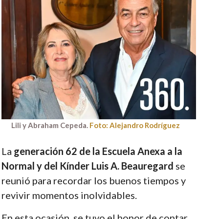
Lili y Abraham Cepeda.
Foto: Alejandro Rodríguez
La
generación 62 de la Escuela Anexa a la
Normal y del Kínder Luis A. Beauregard
se
reunió para recordar los buenos tiempos y
revivir momentos inolvidables.
En esta ocasión, se tuvo el honor de contar