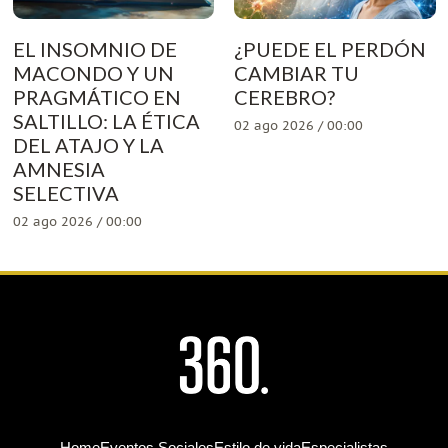
EL INSOMNIO DE
¿PUEDE EL PERDÓN
MACONDO Y UN
CAMBIAR TU
PRAGMÁTICO EN
CEREBRO?
SALTILLO: LA ÉTICA
02 ago 2026 / 00:00
DEL ATAJO Y LA
AMNESIA
SELECTIVA
02 ago 2026 / 00:00
Home
Eventos Sociales
Estilo de vida
Especialistas