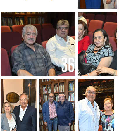
Foto:
Alejandro
Rodríguez
Foto: Alejandro Rodríguez
Foto:
Alejandro
Rodríguez