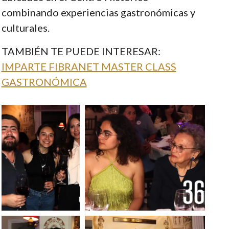
combinando experiencias gastronómicas y
culturales.
TAMBIÉN TE PUEDE INTERESAR:
IMPARTE FIBRANET MASTER CLASS
GASTRONÓMICA
Foto: Francisco
Foto: Francisco Muñiz
Muñiz