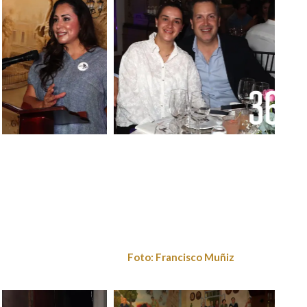
Francisco
Francisco Muniz / Mi
Muniz / Mi
Ciudad
Ciudad
Foto: Francisco Muñiz
Francisco
Muniz / Mi