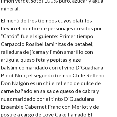
limón verde, sotol 100% puro, azúcar y agua
mineral.
El menú de tres tiempos cuyos platillos
llevan el nombre de personajes creados por
“Catón”, fue el siguiente: Primer tiempo
Carpaccio Rosibel laminitas de betabel,
ralladura de jícama y limón amarillo con
arúgula, queso feta y pepitas glaze
balsámico maridado con el vino D´Guadiana
Pinot Noir; el segundo tiempo Chile Relleno
Don Nalgón es un chile relleno de dulce de
carne bañado en salsa de queso de cabra y
nuez maridado por el tinto D´Guaduiana
Ensamble Cabernet Franc con Merlot y de
postre a cargo de Love Cake llamado El