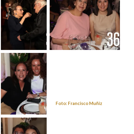
Foto: Francisco
Foto: Francisco Muñiz
Muñiz
Foto: Francisco Muñiz
Foto: Francisco
Muñiz