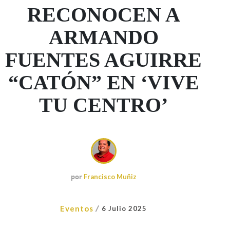
RECONOCEN A
ARMANDO
FUENTES AGUIRRE
“CATÓN” EN ‘VIVE
TU CENTRO’
por
Francisco Muñiz
/
Eventos
6 Julio 2025