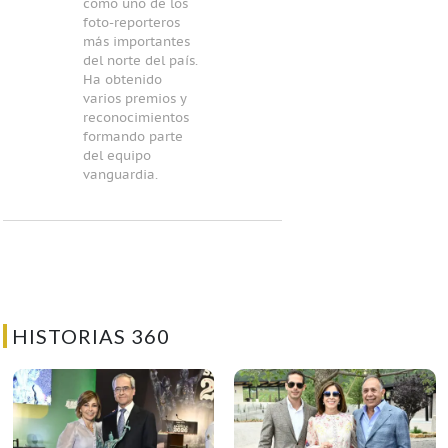
como uno de los
foto-reporteros
más importantes
del norte del país.
Ha obtenido
varios premios y
reconocimientos
formando parte
del equipo
vanguardia.
HISTORIAS 360