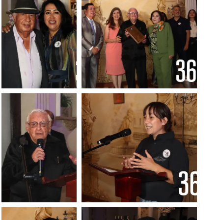
Foto: Francisco
Foto: Francisco Muñiz
Muñiz
Foto: Francisco
Francisco Muniz / Mi
Muñiz
Ciudad