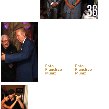
Foto: Francisco
Foto: Francisco Muñiz
Muñiz
Foto:
Foto:
Francisco
Francisco
Muñiz
Muñiz
Foto: Francisco
Muñiz