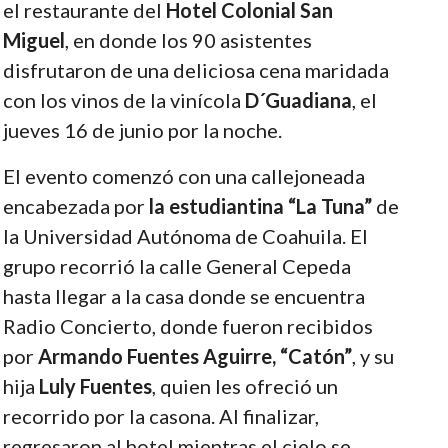
el restaurante del
Hotel Colonial San
Miguel
, en donde los 90 asistentes
disfrutaron de una deliciosa cena maridada
con los vinos de la vinícola
D´Guadiana
, el
jueves 16 de junio por la noche.
El evento comenzó con una callejoneada
encabezada por
la estudiantina “La Tuna”
de
la Universidad Autónoma de Coahuila. El
grupo recorrió la calle General Cepeda
hasta llegar a la casa donde se encuentra
Radio Concierto, donde fueron recibidos
por
Armando Fuentes Aguirre, “Catón”
, y su
hija
Luly Fuentes
, quien les ofreció un
recorrido por la casona. Al finalizar,
regresaron al hotel mientras el cielo se