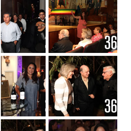
Ciudad
Foto: Francisco
Foto: Francisco Muñiz
Muñiz
Foto: Francisco
Foto: Francisco Muñiz
Muñiz