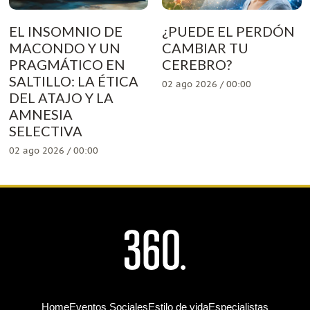
EL INSOMNIO DE
¿PUEDE EL PERDÓN
MACONDO Y UN
CAMBIAR TU
PRAGMÁTICO EN
CEREBRO?
SALTILLO: LA ÉTICA
02 ago 2026 / 00:00
DEL ATAJO Y LA
AMNESIA
SELECTIVA
02 ago 2026 / 00:00
Home
Eventos Sociales
Estilo de vida
Especialistas