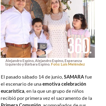
Alejandro Espino, Alejandro Espino, Esperanza
Izquierdo y Bárbara Espino.
Foto: Luis Meléndez
El pasado sábado 14 de junio,
SAMARA
fue
el escenario de una
emotiva celebración
eucarística
, en la que un grupo de niños
recibió por primera vez el sacramento de la
Primera Comunión
, acompañados de sus