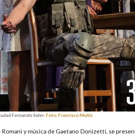
Ciudad Fernando Soler.
Foto: Francisco Muñiz
ce Romani y música de Gaetano Donizetti, se presen