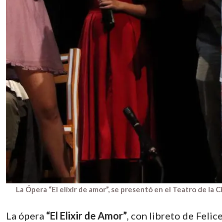
La Ópera “El elíxir de amor”, se presentó en el Teatro de la 
La ópera
“El Elixir de Amor”
, con libreto de Feli