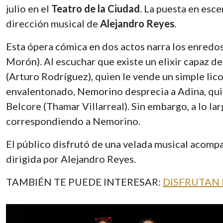
julio en el
Teatro de la Ciudad
. La puesta en esc
dirección musical de
Alejandro Reyes
.
Esta ópera cómica en dos actos narra los enred
Morón). Al escuchar que existe un elixir capaz d
(Arturo Rodríguez), quien le vende un simple lic
envalentonado, Nemorino desprecia a Adina, quie
Belcore (Thamar Villarreal). Sin embargo, a lo lar
correspondiendo a Nemorino.
El público disfrutó de una velada musical acomp
dirigida por Alejandro Reyes.
TAMBIÉN TE PUEDE INTERESAR:
DISFRUTAN 