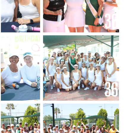
Foto: Luis
Foto: Luis Meléndez
Meléndez
Foto: Luis
Foto: Luis Meléndez
Meléndez