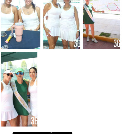
Foto: Luis
Foto: Luis
Foto: Luis
Meléndez
Meléndez
Meléndez
Foto: Luis