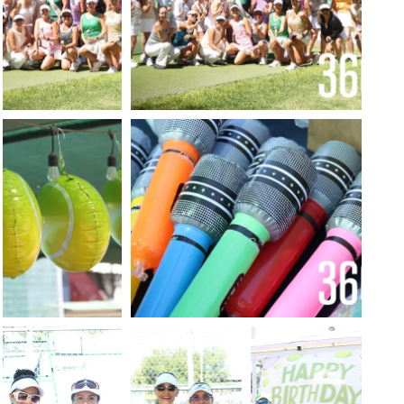
Foto: Luis
Foto: Luis Meléndez
Meléndez
Foto: Luis
Foto: Luis Meléndez
Meléndez